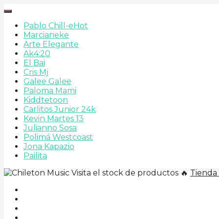
Pablo Chill-e
Hot
Marcianeke
Arte Elegante
Ak4:20
El Bai
Cris Mj
Galee Galee
Paloma Mami
Kiddtetoon
Carlitos Junior 24k
Kevin Martes 13
Julianno Sosa
Polimá Westcoast
Jona Kapazio
Pailita
Visita el stock de productos 🔥
Tienda 