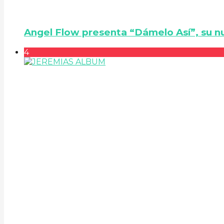
Angel Flow presenta “Dámelo Así”, su n
4