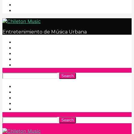
Entretenimiento de Música Urbana
Search
Search