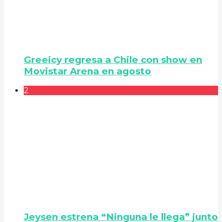
Greeicy regresa a Chile con show en
Movistar Arena en agosto
2
Jeysen estrena “Ninguna le llega” junto