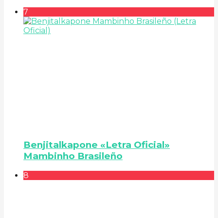
7
Benjitalkapone «Letra Oficial»
Mambinho Brasileño
8