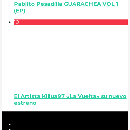
Pablito Pesadilla GUARACHEA VOL 1
(EP)
10
El Artista Killua97 «La Vuelta» su nuevo
estreno