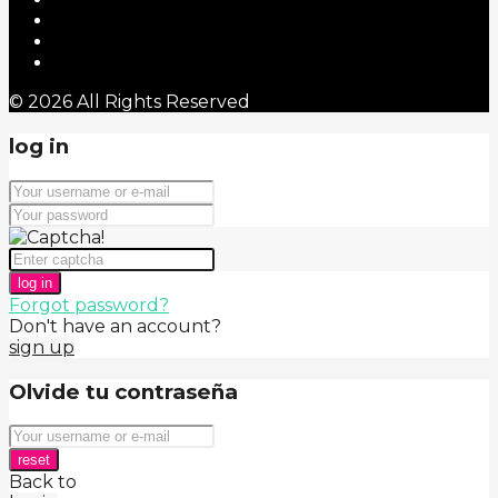
© 2026 All Rights Reserved
log in
log in
Forgot password?
Don't have an account?
sign up
Olvide tu contraseña
reset
Back to