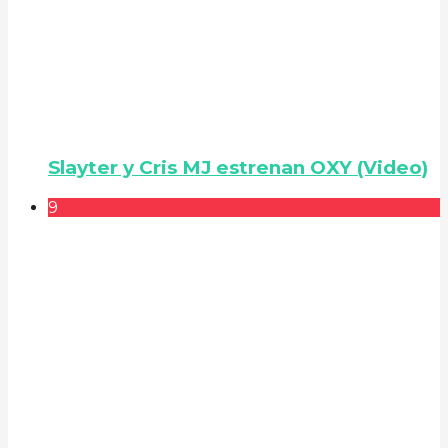
Slayter y Cris MJ estrenan OXY (Video)
9