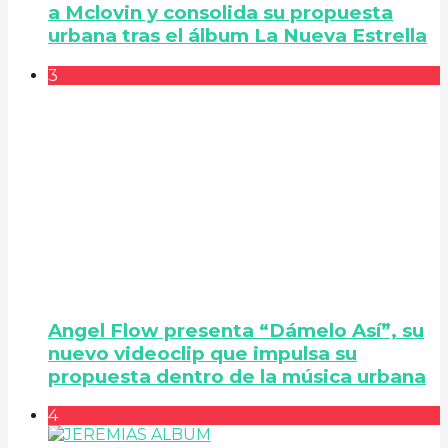
a Mclovin y consolida su propuesta
urbana tras el álbum La Nueva Estrella
3
Angel Flow presenta “Dámelo Así”, su
nuevo videoclip que impulsa su
propuesta dentro de la música urbana
4