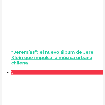
“Jeremías”: el nuevo álbum de Jere
Klein que impulsa la música urbana
chilena
5