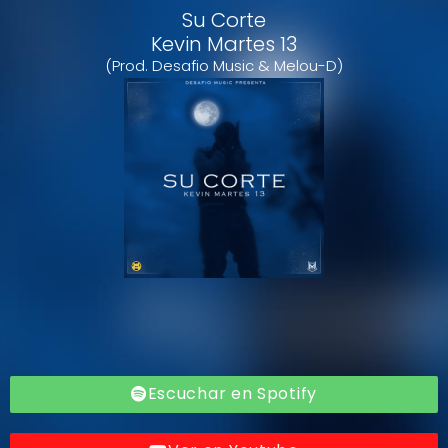
Su Corte
Kevin Martes 13
(Prod. Desafio Music & Melou-D)
Escuchar en Spotify