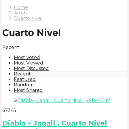
Home
Artista
Cuarto Nivel
Cuarto Nivel
Recent
Most Voted
Most Viewed
Most Discussed
Recent
Featured
Random
Most Shared
6
73
45
Diabla – Jagall , Cuarto Nivel