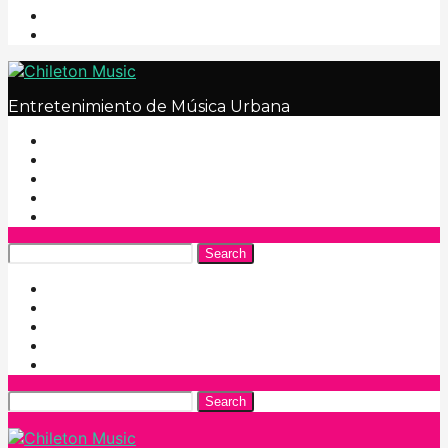
Entretenimiento de Música Urbana
Search
Search