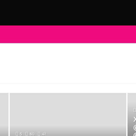
5
60
41