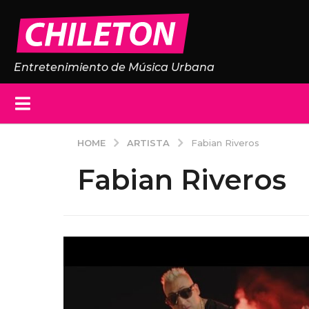
Entretenimiento de Música Urbana
ARTISTA
HOME
Fabian Riveros
Fabian Riveros