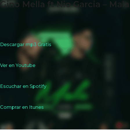
Gino Mella ft Nio Garcia – Mala
Descargar mp3 Gratis
Ver en Youtube
Escuchar en Spotify
Comprar en Itunes