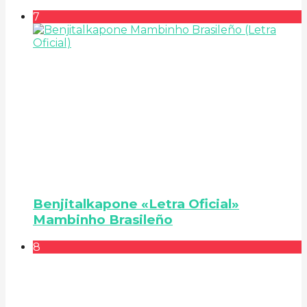
7
Benjitalkapone «Letra Oficial»
Mambinho Brasileño
8