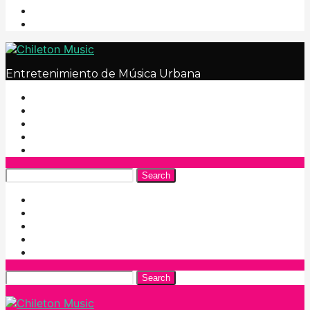
Entretenimiento de Música Urbana
Search
Search