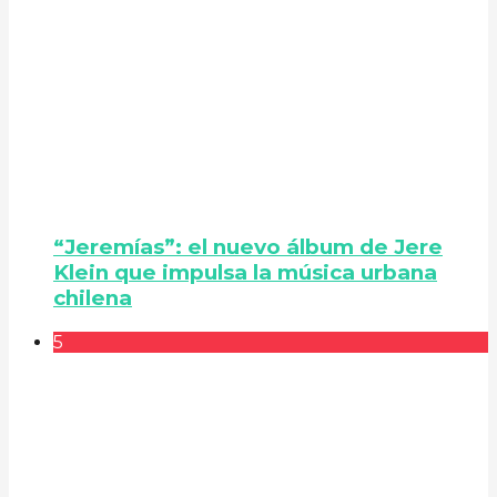
“Jeremías”: el nuevo álbum de Jere
Klein que impulsa la música urbana
chilena
5