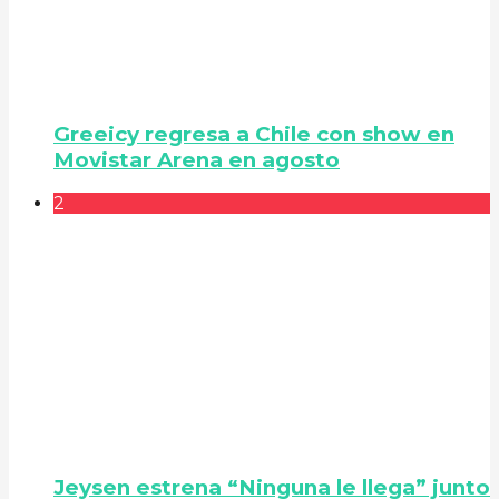
Greeicy regresa a Chile con show en
Movistar Arena en agosto
2
Jeysen estrena “Ninguna le llega” junto