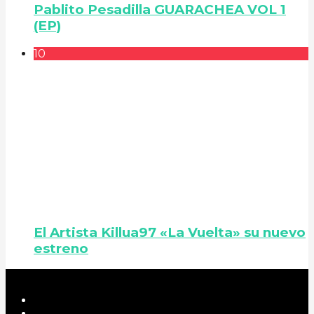
Pablito Pesadilla GUARACHEA VOL 1
(EP)
10
El Artista Killua97 «La Vuelta» su nuevo
estreno