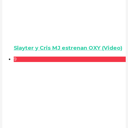
Slayter y Cris MJ estrenan OXY (Video)
9