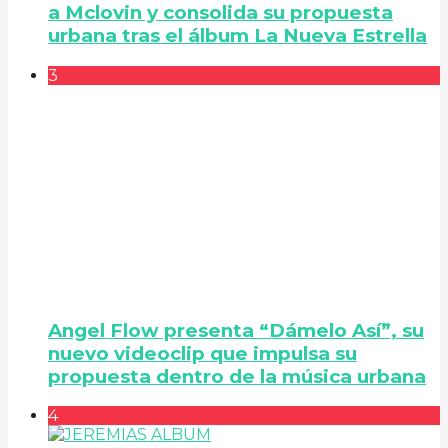
a Mclovin y consolida su propuesta
urbana tras el álbum La Nueva Estrella
3
Angel Flow presenta “Dámelo Así”, su
nuevo videoclip que impulsa su
propuesta dentro de la música urbana
4