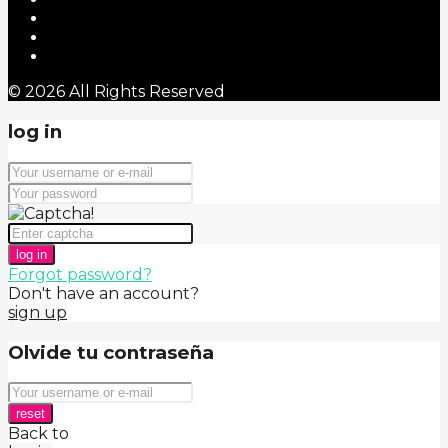
© 2026 All Rights Reserved
log in
log in
Forgot password?
Don't have an account?
sign up
Olvide tu contraseña
reset
Back to