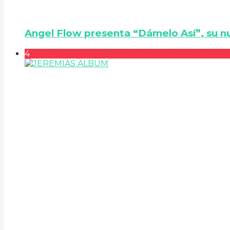
Angel Flow presenta “Dámelo Así”, su n
4