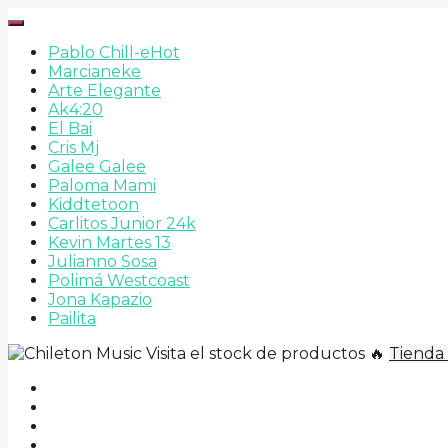
Pablo Chill-e
Hot
Marcianeke
Arte Elegante
Ak4:20
El Bai
Cris Mj
Galee Galee
Paloma Mami
Kiddtetoon
Carlitos Junior 24k
Kevin Martes 13
Julianno Sosa
Polimá Westcoast
Jona Kapazio
Pailita
Visita el stock de productos 🔥
Tienda 