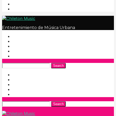
Entretenimiento de Música Urbana
Search
Search