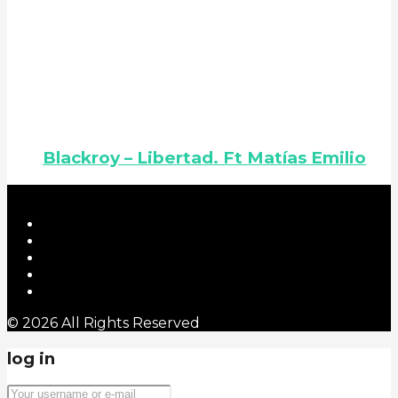
Blackroy – Libertad. Ft Matías Emilio
© 2026 All Rights Reserved
log in