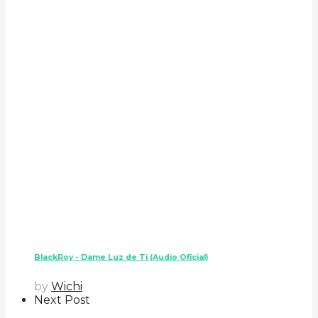
BlackRoy - Dame Luz de Ti (Audio Oficial)
by
Wichi
Next Post