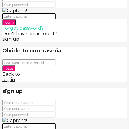
log in
Forgot password?
Don't have an account?
sign up
Olvide tu contraseña
reset
Back to
log in
sign up