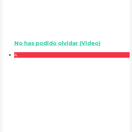
No has podido olvidar (Video)
4