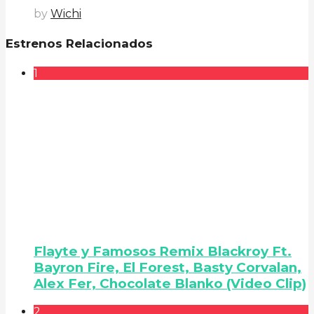
by
Wichi
Estrenos Relacionados
1
Flayte y Famosos Remix Blackroy Ft.
Bayron Fire, El Forest, Basty Corvalan,
Alex Fer, Chocolate Blanko (Video Clip)
2