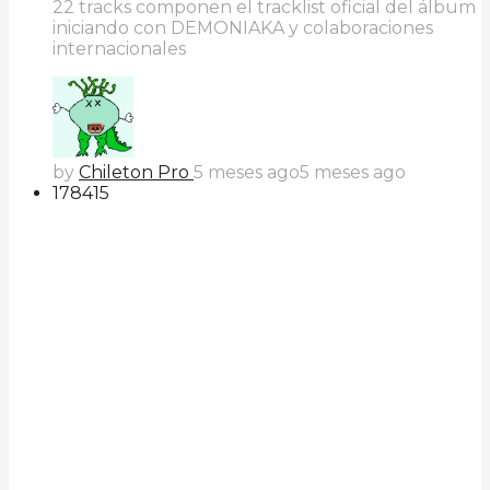
22 tracks componen el tracklist oficial del álbum
iniciando con DEMONIAKA y colaboraciones
internacionales
by
Chileton Pro
5 meses ago
5 meses ago
178
41
5