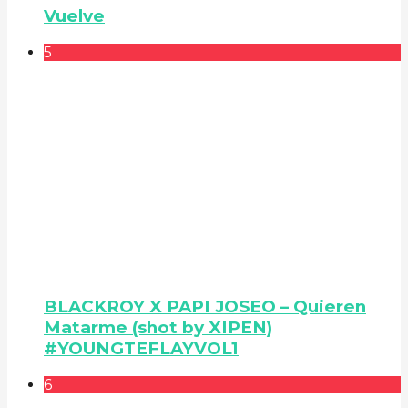
Vuelve
5
BLACKROY X PAPI JOSEO – Quieren
Matarme (shot by XIPEN)
#YOUNGTEFLAYVOL1
6