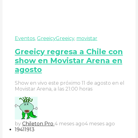
Eventos
,
Greeicy
Greeicy
,
movistar
Greeicy regresa a Chile con
show en Movistar Arena en
agosto
Show en vivo este próximo 11 de agosto en el
Movistar Arena, a las 21:00 horas
by
Chileton Pro
4 meses ago
4 meses ago
194
119
13