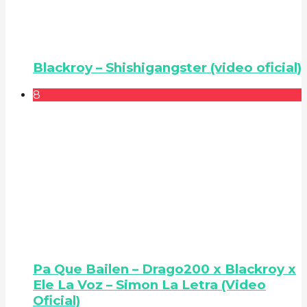
Blackroy – Shishigangster (video oficial)
8
Pa Que Bailen – Drago200 x Blackroy x
Ele La Voz – Simon La Letra (Video
Oficial)