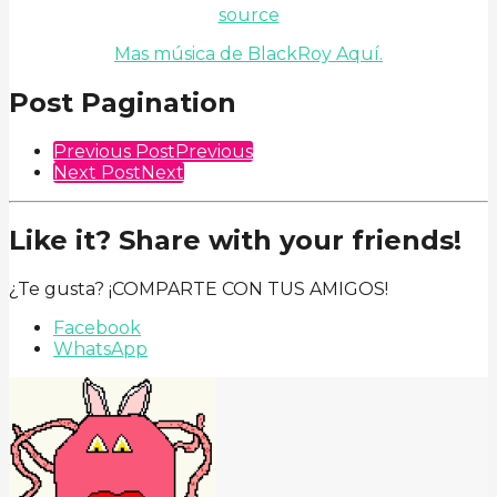
source
Mas música de BlackRoy Aquí.
Post Pagination
Previous Post
Previous
Next Post
Next
Like it? Share with your friends!
¿Te gusta? ¡COMPARTE CON TUS AMIGOS!
Facebook
WhatsApp