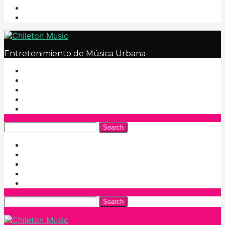
Entretenimiento de Música Urbana
Search
Search