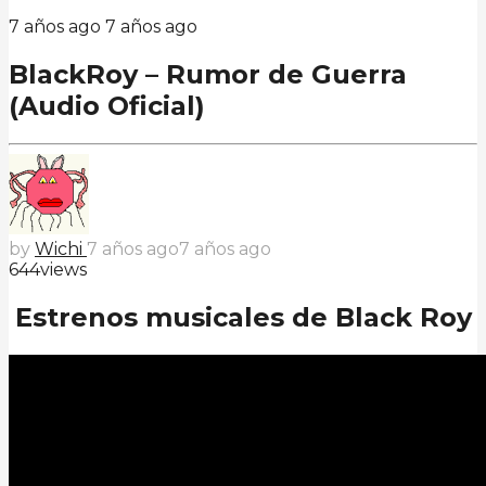
7 años ago
7 años ago
BlackRoy – Rumor de Guerra
(Audio Oficial)
by
Wichi
7 años ago
7 años ago
644
views
Estrenos musicales de Black Roy