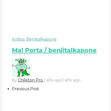
Artista
,
Benjitalkapone
Mal Porta / benjitalkapone
by
Chileton Pro
1 año ago
1 año ago
Previous Post