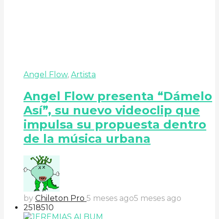
Angel Flow
,
Artista
Angel Flow presenta “Dámelo
Así”, su nuevo videoclip que
impulsa su propuesta dentro
de la música urbana
by
Chileton Pro
5 meses ago
5 meses ago
251
85
10