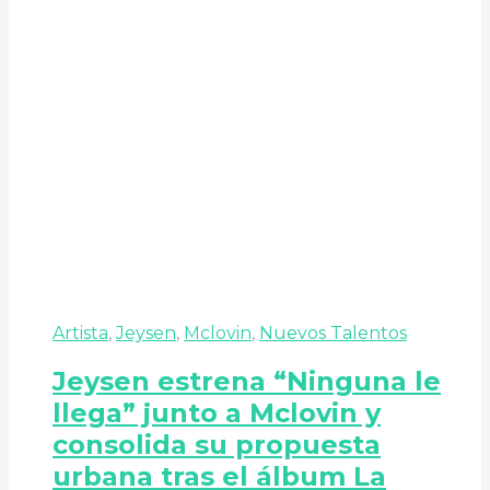
Artista
,
Jeysen
,
Mclovin
,
Nuevos Talentos
Jeysen estrena “Ninguna le
llega” junto a Mclovin y
consolida su propuesta
urbana tras el álbum La