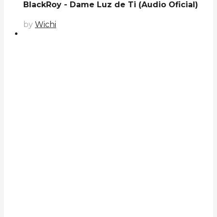
BlackRoy - Dame Luz de Ti (Audio Oficial)
by
Wichi