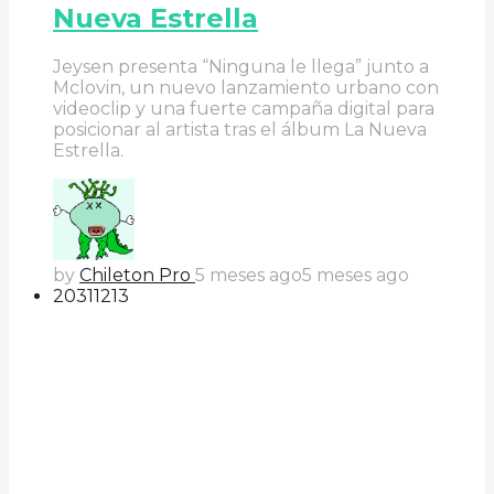
Nueva Estrella
Jeysen presenta “Ninguna le llega” junto a
Mclovin, un nuevo lanzamiento urbano con
videoclip y una fuerte campaña digital para
posicionar al artista tras el álbum La Nueva
Estrella.
by
Chileton Pro
5 meses ago
5 meses ago
203
112
13