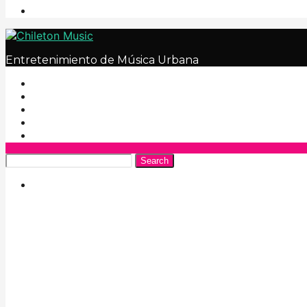
Entretenimiento de Música Urbana
Search