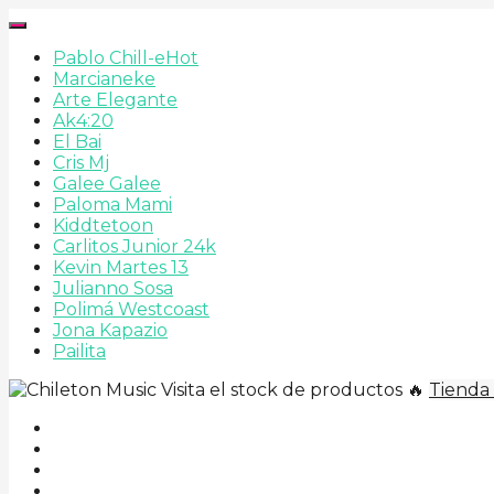
Pablo Chill-e
Hot
Marcianeke
Arte Elegante
Ak4:20
El Bai
Cris Mj
Galee Galee
Paloma Mami
Kiddtetoon
Carlitos Junior 24k
Kevin Martes 13
Julianno Sosa
Polimá Westcoast
Jona Kapazio
Pailita
Visita el stock de productos 🔥
Tienda 