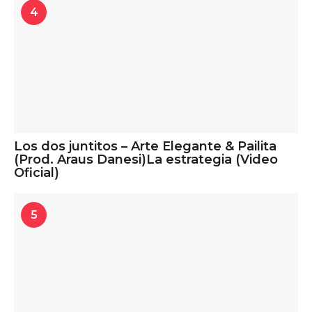
4
Los dos juntitos – Arte Elegante & Pailita
(Prod. Araus Danesi)La estrategia (Video
Oficial)
5