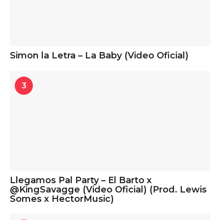
Simon la Letra – La Baby (Video Oficial)
3
Llegamos Pal Party – El Barto x
@KingSavagge (Video Oficial) (Prod. Lewis
Somes x HectorMusic)