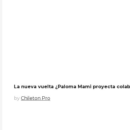
La nueva vuelta ¿Paloma Mami proyecta colabo
by
Chileton Pro