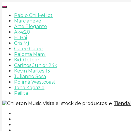
Pablo Chill-e
Hot
Marcianeke
Arte Elegante
Ak4:20
El Bai
Cris Mj
Galee Galee
Paloma Mami
Kiddtetoon
Carlitos Junior 24k
Kevin Martes 13
Julianno Sosa
Polimá Westcoast
Jona Kapazio
Pailita
Visita el stock de productos 🔥
Tienda 