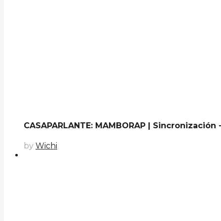
CASAPARLANTE: MAMBORAP | Sincronización -
by
Wichi