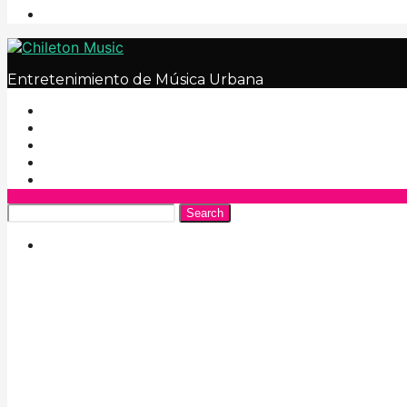
Entretenimiento de Música Urbana
Search