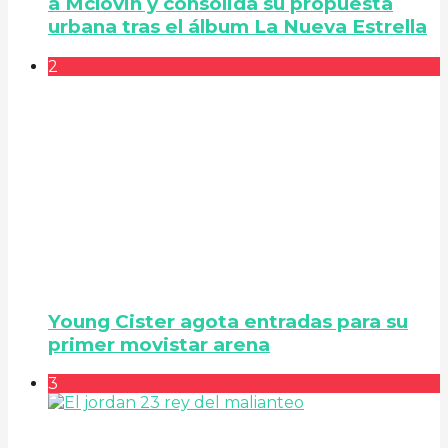
a Mclovin y consolida su propuesta
urbana tras el álbum La Nueva Estrella
2
Young Cister agota entradas para su
primer movistar arena
3