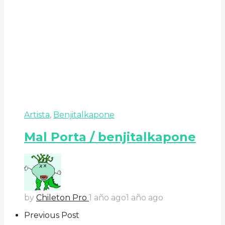
Artista
,
Benjitalkapone
Mal Porta / benjitalkapone
by
Chileton Pro
1 año ago
1 año ago
Previous Post