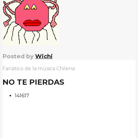
Posted by
Wichi
Fanático de la música Chilena
NO TE PIERDAS
141
61
7