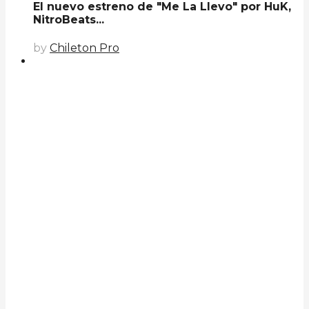
El nuevo estreno de "Me La Llevo" por HuK,
NitroBeats...
by
Chileton Pro