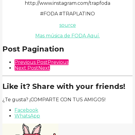
http://www.instagram.com/trapfoda
#FODA #TRAPLATINO
source
Mas música de FODA Aquí.
Post Pagination
Previous Post
Previous
Next Post
Next
Like it? Share with your friends!
¿Te gusta? ¡COMPARTE CON TUS AMIGOS!
Facebook
WhatsApp