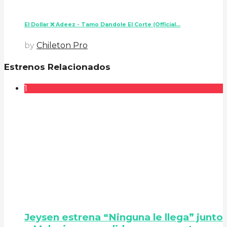
El Dollar ❌ Adeez - Tamo Dandole El Corte (Official...
by
Chileton Pro
Estrenos Relacionados
1
Jeysen estrena “Ninguna le llega” junto