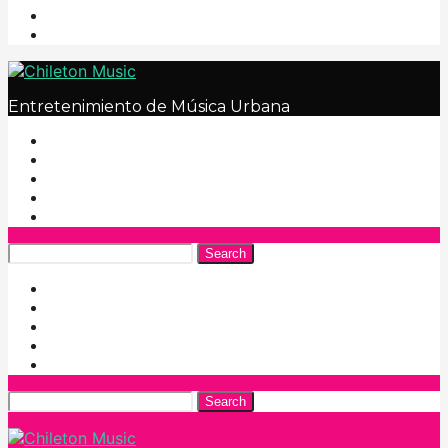
Entretenimiento de Música Urbana
Search
Search