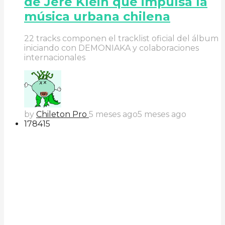
de Jere Klein que impulsa la
música urbana chilena
22 tracks componen el tracklist oficial del álbum
iniciando con DEMONIAKA y colaboraciones
internacionales
by
Chileton Pro
5 meses ago
5 meses ago
178
41
5