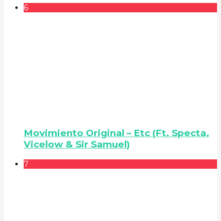
6
Movimiento Original – Etc (Ft. Specta,
Vicelow & Sir Samuel)
7