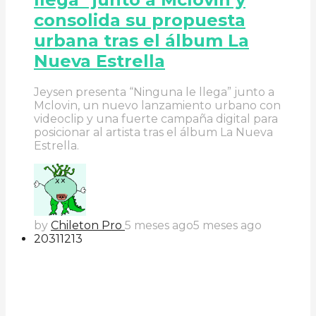
consolida su propuesta
urbana tras el álbum La
Nueva Estrella
Jeysen presenta “Ninguna le llega” junto a
Mclovin, un nuevo lanzamiento urbano con
videoclip y una fuerte campaña digital para
posicionar al artista tras el álbum La Nueva
Estrella.
by
Chileton Pro
5 meses ago
5 meses ago
203
112
13