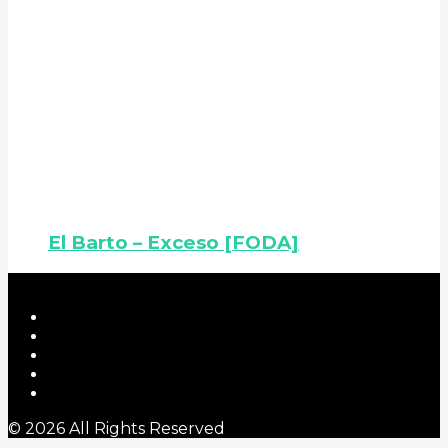
El Barto – Exceso [FODA]
© 2026 All Rights Reserved