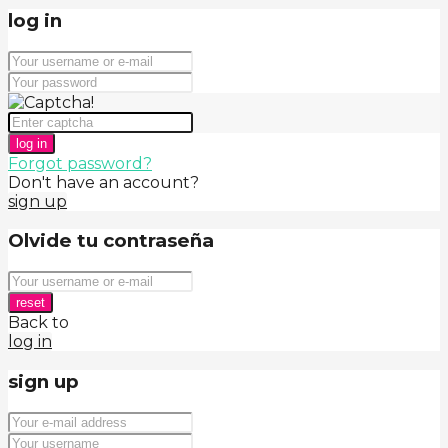
log in
log in
Forgot password?
Don't have an account?
sign up
Olvide tu contraseña
reset
Back to
log in
sign up