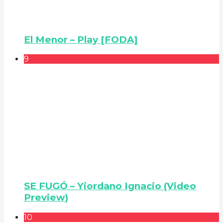
El Menor – Play [FODA]
9
SE FUGÓ – Yiordano Ignacio (Video
Preview)
10