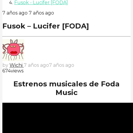
Fusok - Lucifer [FODA]
7 años ago
7 años ago
Fusok – Lucifer [FODA]
by
Wichi
7 años ago
7 años ago
674
views
Estrenos musicales de Foda
Music