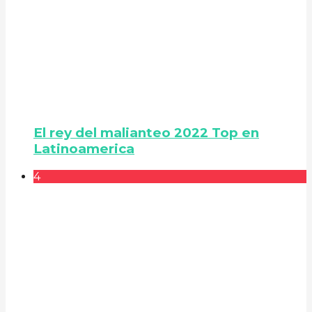
El rey del malianteo 2022 Top en
Latinoamerica
4