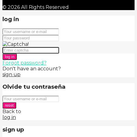
© 2026 All Rights Reserved
log in
log in
Forgot password?
Don't have an account?
sign up
Olvide tu contraseña
reset
Back to
log in
sign up