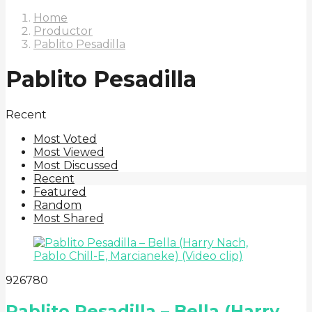
Home
Productor
Pablito Pesadilla
Pablito Pesadilla
Recent
Most Voted
Most Viewed
Most Discussed
Recent
Featured
Random
Most Shared
9
267
80
Pablito Pesadilla – Bella (Harry