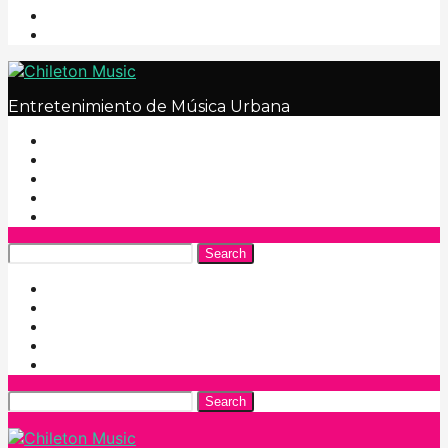
Entretenimiento de Música Urbana
Search
Search