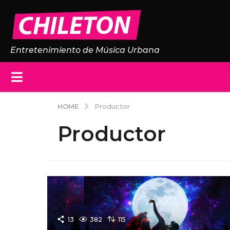
Entretenimiento de Música Urbana
HOME
Productor
Productor
13
382
115