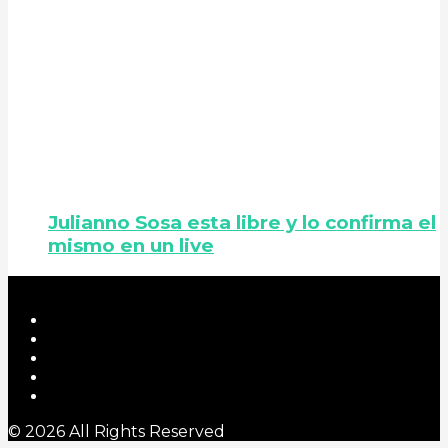
Julianno Sosa esta libre y lo confirma el
mismo en un live
© 2026 All Rights Reserved