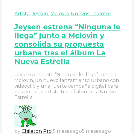
Artista
,
Jeysen
,
Mclovin
,
Nuevos Talentos
Jeysen estrena “Ninguna le
llega” junto a Mclovin y
consolida su propuesta
urbana tras el álbum La
Nueva Estrella
Jeysen presenta “Ninguna le llega” junto a
Mclovin, un nuevo lanzamiento urbano con
videoclip y una fuerte campaña digital para
posicionar al artista tras el álbum La Nueva
Estrella.
by
Chileton Pro
5 meses ago
5 meses ago