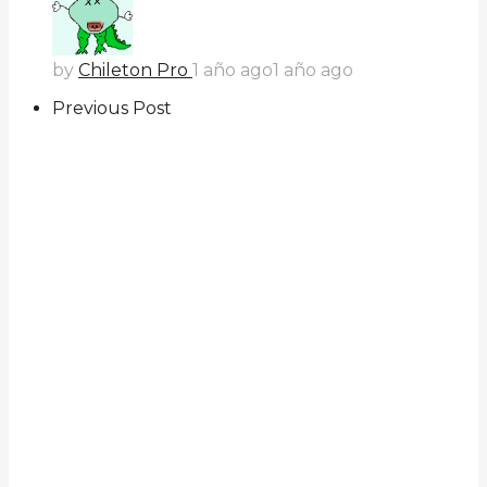
by
Chileton Pro
1 año ago
1 año ago
Previous Post