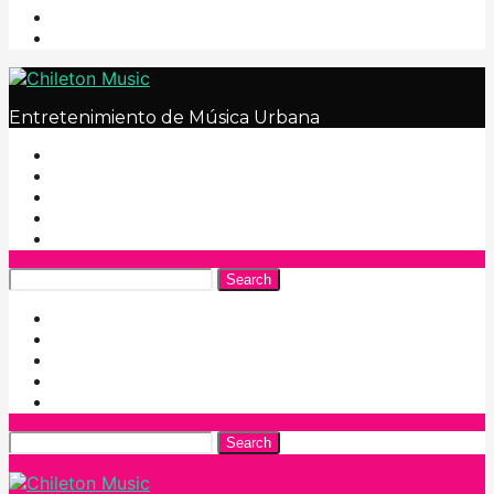
Entretenimiento de Música Urbana
Search
Search