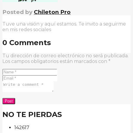
Posted by
Chileton Pro
Tuve una visión y aquí estamos. Te invito a seguirme
en mis redes sociales
0 Comments
Tu dirección de correo electrónico no será publicada.
Los campos obligatorios están marcados con
*
NO TE PIERDAS
142
61
7