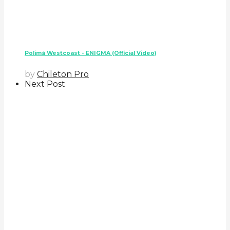
Polimá Westcoast - ENIGMA (Official Video)
by
Chileton Pro
Next Post