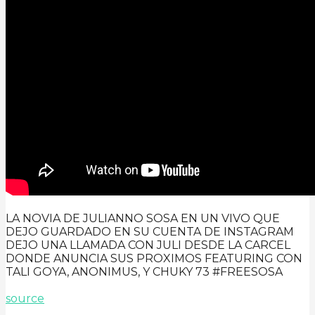
LA NOVIA DE JULIANNO SOSA EN UN VIVO QUE
DEJO GUARDADO EN SU CUENTA DE INSTAGRAM
DEJO UNA LLAMADA CON JULI DESDE LA CARCEL
DONDE ANUNCIA SUS PROXIMOS FEATURING CON
TALI GOYA, ANONIMUS, Y CHUKY 73 #FREESOSA
source