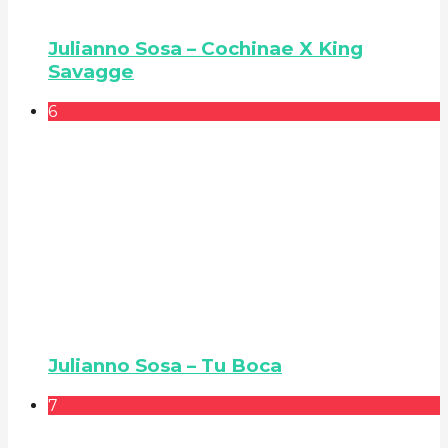
Julianno Sosa – Cochinae X King
Savagge
6
Julianno Sosa – Tu Boca
7