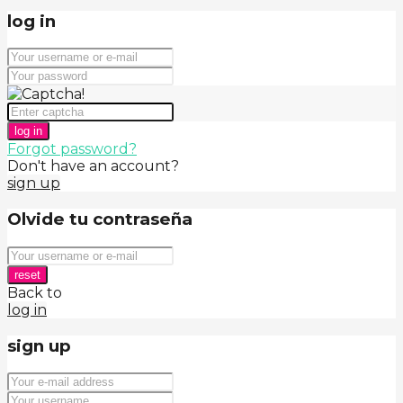
log in
log in
Forgot password?
Don't have an account?
sign up
Olvide tu contraseña
reset
Back to
log in
sign up