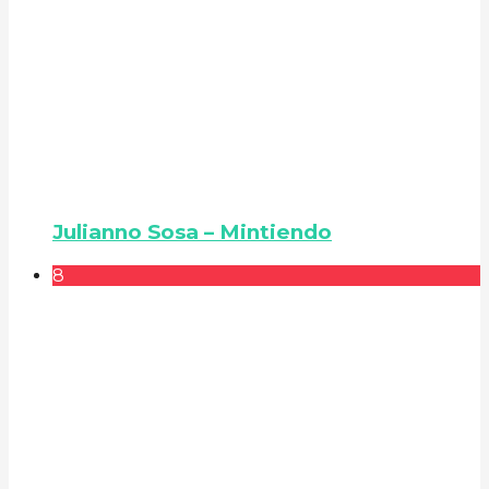
Julianno Sosa – Mintiendo
8