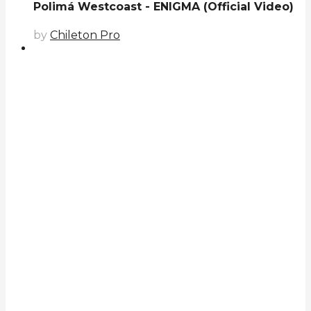
Polimá Westcoast - ENIGMA (Official Video)
by
Chileton Pro