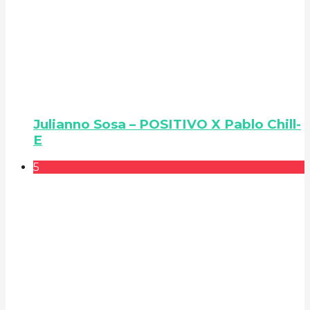
Julianno Sosa – POSITIVO X Pablo Chill-
E
5