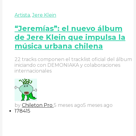
Artista
,
Jere Klein
“Jeremías”: el nuevo álbum
de Jere Klein que impulsa la
música urbana chilena
22 tracks componen el tracklist oficial del álbum
iniciando con DEMONIAKA y colaboraciones
internacionales
by
Chileton Pro
5 meses ago
5 meses ago
178
41
5