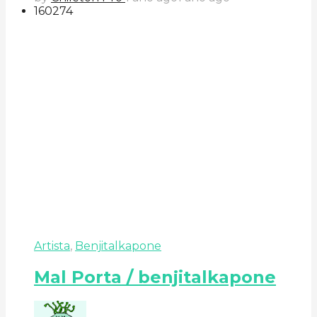
160
27
4
Artista
,
Benjitalkapone
Mal Porta / benjitalkapone