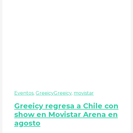
Eventos
,
Greeicy
Greeicy
,
movistar
Greeicy regresa a Chile con
show en Movistar Arena en
agosto