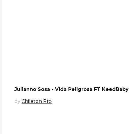
Julianno Sosa - Vida Peligrosa FT KeedBaby
by
Chileton Pro