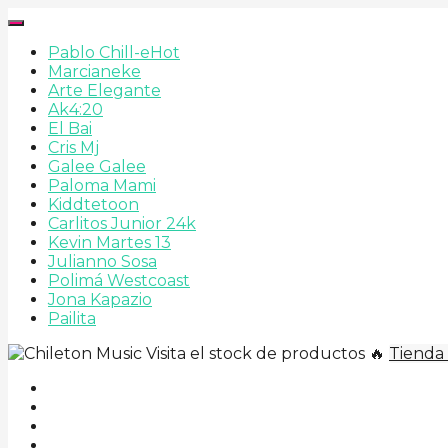
Pablo Chill-e
Hot
Marcianeke
Arte Elegante
Ak4:20
El Bai
Cris Mj
Galee Galee
Paloma Mami
Kiddtetoon
Carlitos Junior 24k
Kevin Martes 13
Julianno Sosa
Polimá Westcoast
Jona Kapazio
Pailita
Visita el stock de productos 🔥
Tienda 