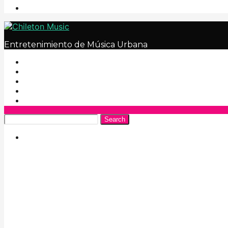
Entretenimiento de Música Urbana
Search