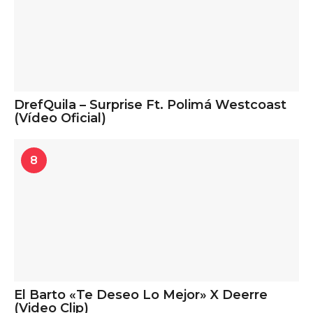
DrefQuila – Surprise Ft. Polimá Westcoast
(Vídeo Oficial)
8
El Barto «Te Deseo Lo Mejor» X Deerre
(Video Clip)