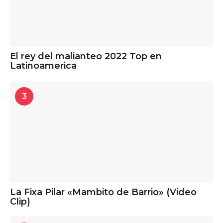
El rey del malianteo 2022 Top en
Latinoamerica
3
La Fixa Pilar «Mambito de Barrio» (Video
Clip)