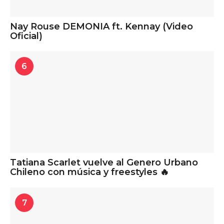
Nay Rouse DEMONIA ft. Kennay (Video
Oficial)
6
Tatiana Scarlet vuelve al Genero Urbano
Chileno con música y freestyles 🔥
7