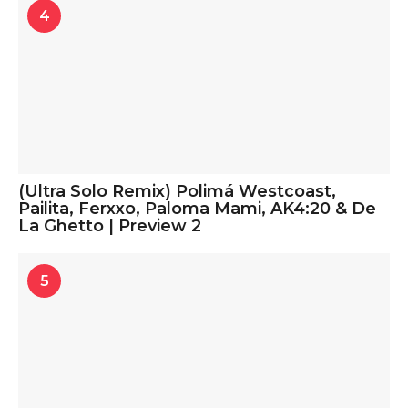
4
(Ultra Solo Remix) Polimá Westcoast,
Pailita, Ferxxo, Paloma Mami, AK4:20 & De
La Ghetto | Preview 2
5