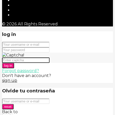
© 2026 All Rights Reserved
log in
log in
Forgot password?
Don't have an account?
sign up
Olvide tu contraseña
reset
Back to