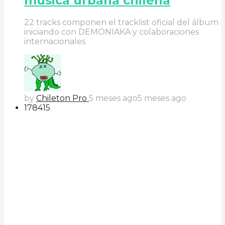
música urbana chilena
22 tracks componen el tracklist oficial del álbum
iniciando con DEMONIAKA y colaboraciones
internacionales
by
Chileton Pro
5 meses ago
5 meses ago
178
41
5