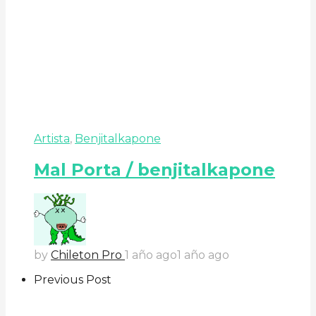
Artista
,
Benjitalkapone
Mal Porta / benjitalkapone
by
Chileton Pro
1 año ago
1 año ago
Previous Post