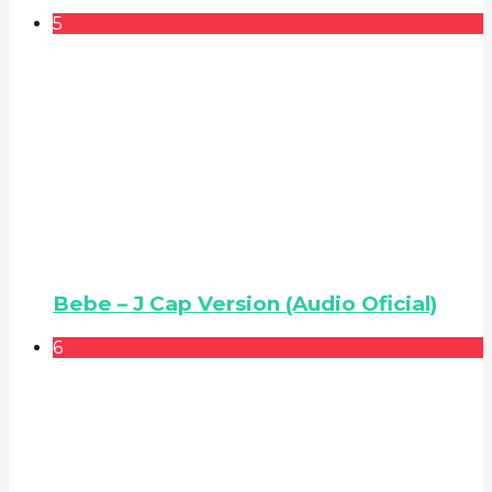
5
Bebe – J Cap Version (Audio Oficial)
6