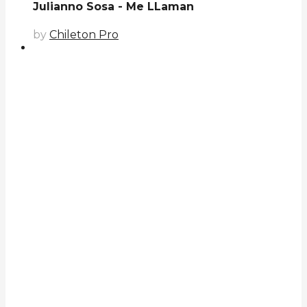
Julianno Sosa - Me LLaman
by
Chileton Pro