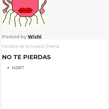
Posted by
Wichi
Fanático de la música Chilena
NO TE PIERDAS
142
61
7