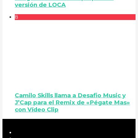
versión de LOCA
8
Camilo Skills llama a Desafio Music y
J’Cap para el Remix de «Pégate Mas»
con Vídeo Clip