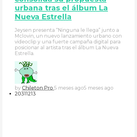
urbana tras el álbum La
Nueva Estrella
Jeysen presenta “Ninguna le llega” junto a
Mclovin, un nuevo lanzamiento urbano con
videoclip y una fuerte campaña digital para
posicionar al artista tras el álbum La Nueva
Estrella.
by
Chileton Pro
5 meses ago
5 meses ago
203
112
13