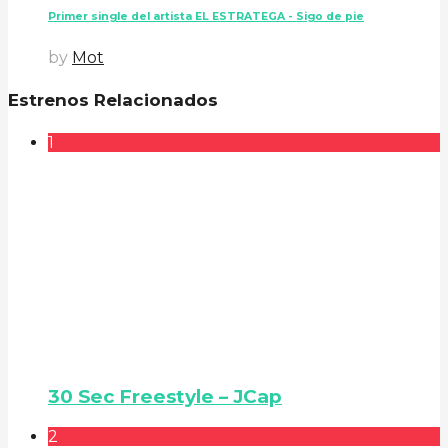
Primer single del artista EL ESTRATEGA - Sigo de pie
by
Mot
Estrenos Relacionados
1
30 Sec Freestyle – JCap
2