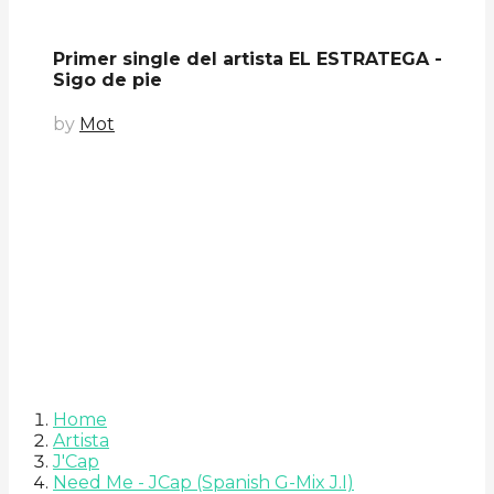
Primer single del artista EL ESTRATEGA -
Sigo de pie
by
Mot
Home
Artista
J'Cap
Need Me - JCap (Spanish G-Mix J.I)