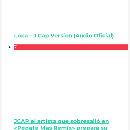
Loca – J Cap Version (Audio Oficial)
7
JCAP el artista que sobresalió en
«Pégate Mas Remix» prepara su