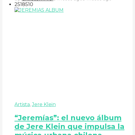
251
85
10
Artista
,
Jere Klein
“Jeremías”: el nuevo álbum
de Jere Klein que impulsa la