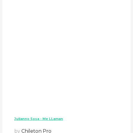
Julianno Sosa - Me LLaman
by
Chileton Pro