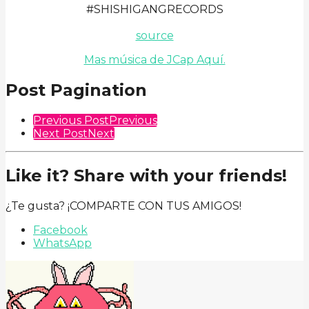
#SHISHIGANGRECORDS
source
Mas música de JCap Aquí.
Post Pagination
Previous Post
Previous
Next Post
Next
Like it? Share with your friends!
¿Te gusta? ¡COMPARTE CON TUS AMIGOS!
Facebook
WhatsApp