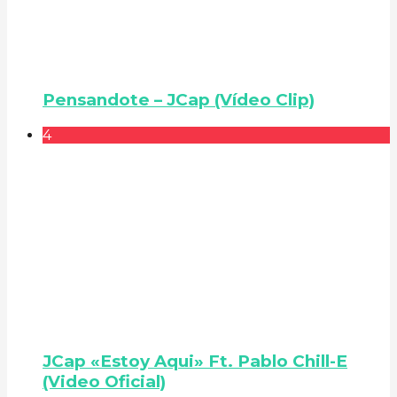
Pensandote – JCap (Vídeo Clip)
4
JCap «Estoy Aqui» Ft. Pablo Chill-E
(Video Oficial)