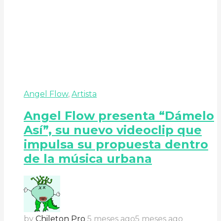
Angel Flow
,
Artista
Angel Flow presenta “Dámelo
Así”, su nuevo videoclip que
impulsa su propuesta dentro
de la música urbana
by
Chileton Pro
5 meses ago
5 meses ago