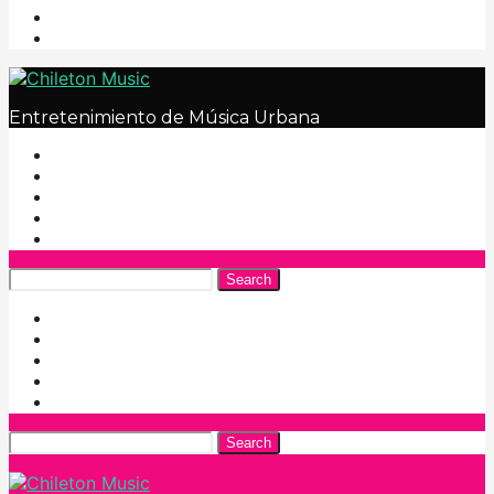
Entretenimiento de Música Urbana
Search
Search