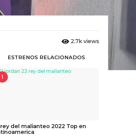
2.7k
views
ESTRENOS RELACIONADOS
1
 rey del malianteo 2022 Top en
tinoamerica