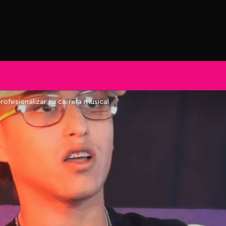
rofesionalizar su carrera musical