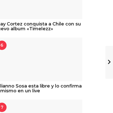
ay Cortez conquista a Chile con su
uevo album «Timelezz»
6
lianno Sosa esta libre y lo confirma
 mismo en un live
7