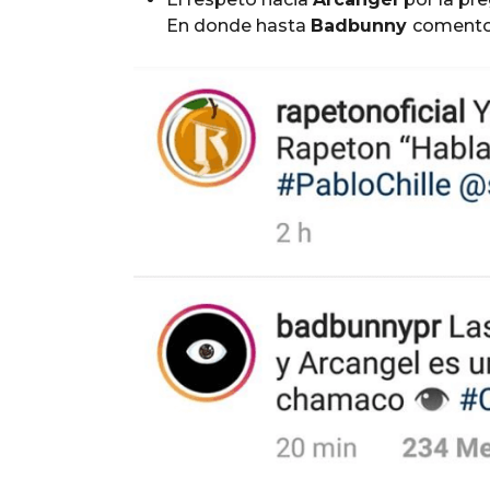
En donde hasta
Badbunny
comento 