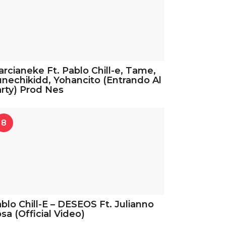
rcianeke Ft. Pablo Chill-e, Tame,
nechikidd, Yohancito (Entrando Al
rty) Prod Nes
8
blo Chill-E – DESEOS Ft. Julianno
sa (Official Video)