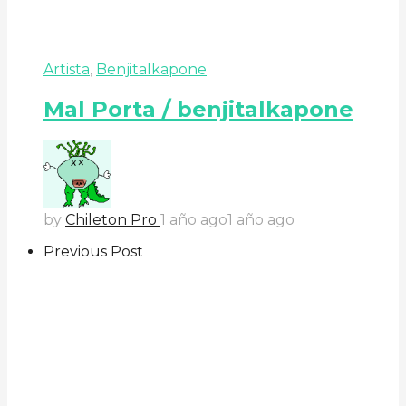
Artista
,
Benjitalkapone
Mal Porta / benjitalkapone
by
Chileton Pro
1 año ago
1 año ago
Previous Post