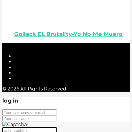
Goliack EL Brutality-Yo No Me Muero
© 2026 All Rights Reserved
log in