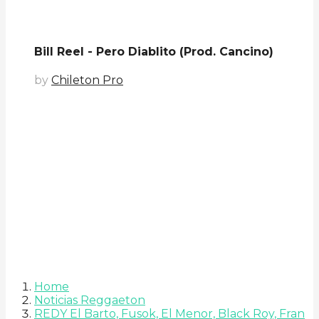
Bill Reel - Pero Diablito (Prod. Cancino)
by
Chileton Pro
Home
Noticias Reggaeton
REDY El Barto, Fusok, El Menor, Black Roy, Fran