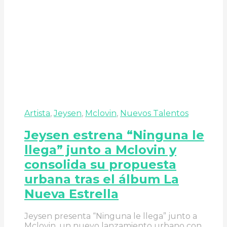
Artista
,
Jeysen
,
Mclovin
,
Nuevos Talentos
Jeysen estrena “Ninguna le
llega” junto a Mclovin y
consolida su propuesta
urbana tras el álbum La
Nueva Estrella
Jeysen presenta “Ninguna le llega” junto a
Mclovin, un nuevo lanzamiento urbano con