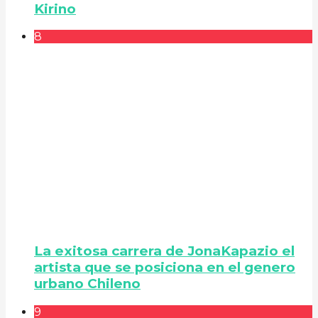
Kirino
8
La exitosa carrera de JonaKapazio el
artista que se posiciona en el genero
urbano Chileno
9