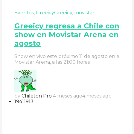
Eventos
,
Greeicy
Greeicy
,
movistar
Greeicy regresa a Chile con
show en Movistar Arena en
agosto
Show en vivo este próximo 11 de agosto en el
Movistar Arena, a las 21:00 horas
by
Chileton Pro
4 meses ago
4 meses ago
194
119
13