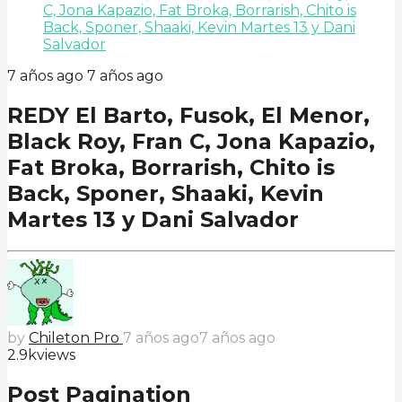
C, Jona Kapazio, Fat Broka, Borrarish, Chito is
Back, Sponer, Shaaki, Kevin Martes 13 y Dani
Salvador
7 años ago
7 años ago
REDY El Barto, Fusok, El Menor,
Black Roy, Fran C, Jona Kapazio,
Fat Broka, Borrarish, Chito is
Back, Sponer, Shaaki, Kevin
Martes 13 y Dani Salvador
by
Chileton Pro
7 años ago
7 años ago
2.9k
views
Post Pagination