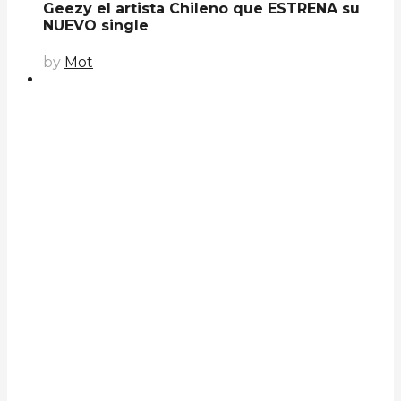
Geezy el artista Chileno que ESTRENA su
NUEVO single
by
Mot