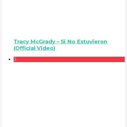
Tracy McGrady – Si No Estuvieron
(Official Video)
3