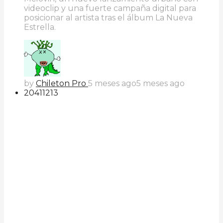
videoclip y una fuerte campaña digital para
posicionar al artista tras el álbum La Nueva
Estrella.
by
Chileton Pro
5 meses ago
5 meses ago
204
112
13