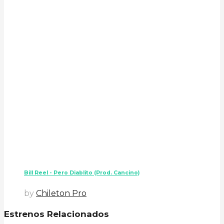
Bill Reel - Pero Diablito (Prod. Cancino)
by
Chileton Pro
Estrenos Relacionados