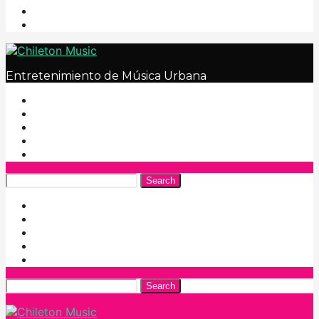
Entretenimiento de Música Urbana
Search
Search