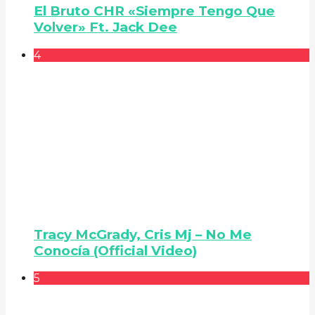
El Bruto CHR «Siempre Tengo Que
Volver» Ft. Jack Dee
4
Tracy McGrady, Cris Mj – No Me
Conocía (Official Video)
5