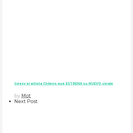
Geezy el artista Chileno que ESTRENA su NUEVO single
by
Mot
Next Post