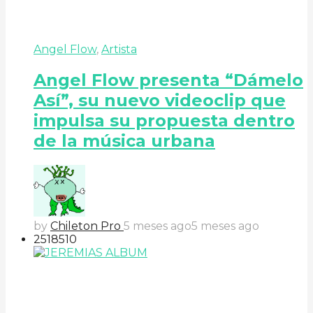
Angel Flow
,
Artista
Angel Flow presenta “Dámelo
Así”, su nuevo videoclip que
impulsa su propuesta dentro
de la música urbana
by
Chileton Pro
5 meses ago
5 meses ago
251
85
10