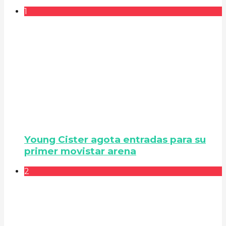
1
Young Cister agota entradas para su
primer movistar arena
2