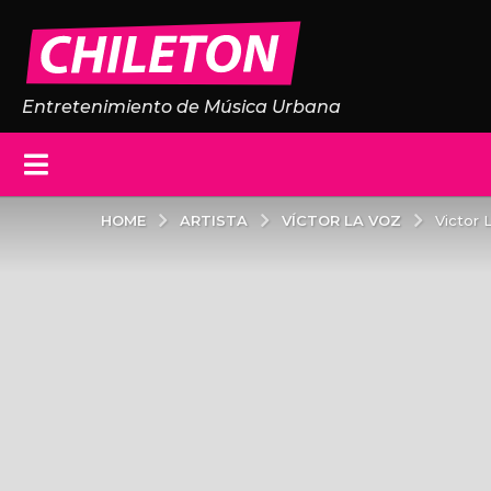
Entretenimiento de Música Urbana
ARTISTA
VÍCTOR LA VOZ
HOME
Victor 