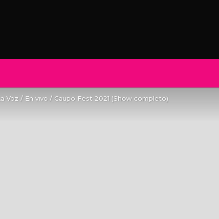
La Voz / En vivo / Caupo Fest 2021 (Show completo)