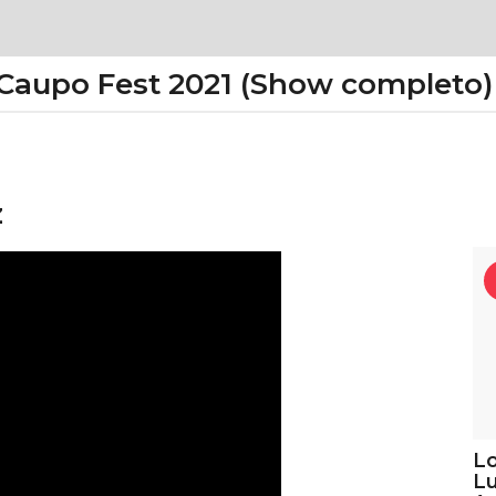
/ Caupo Fest 2021 (Show completo)
z
Lo
Lu