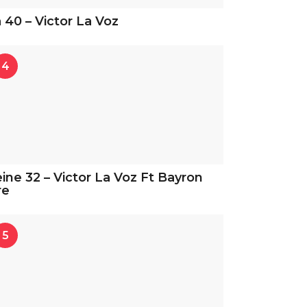
 40 – Victor La Voz
4
ine 32 – Victor La Voz Ft Bayron
re
5