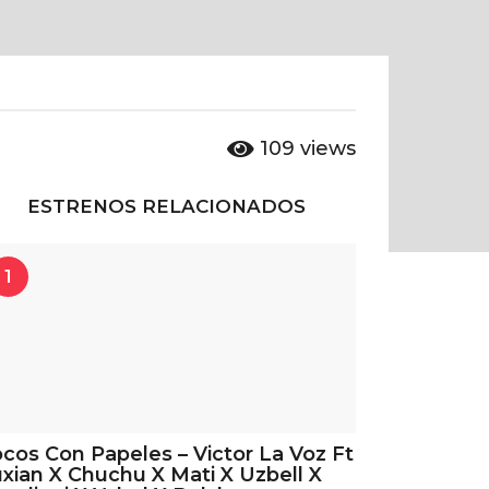
109
views
ESTRENOS RELACIONADOS
1
cos Con Papeles – Victor La Voz Ft
xian X Chuchu X Mati X Uzbell X