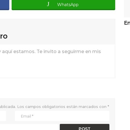
WhatsApp
En
ro
y aquí estamos. Te invito a seguirme en mis
ublicada.
Los campos obligatorios están marcados con
*