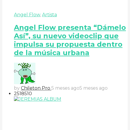
Angel Flow
,
Artista
Angel Flow presenta “Dámelo
Así”, su nuevo videoclip que
impulsa su propuesta dentro
de la música urbana
by
Chileton Pro
5 meses ago
5 meses ago
251
85
10