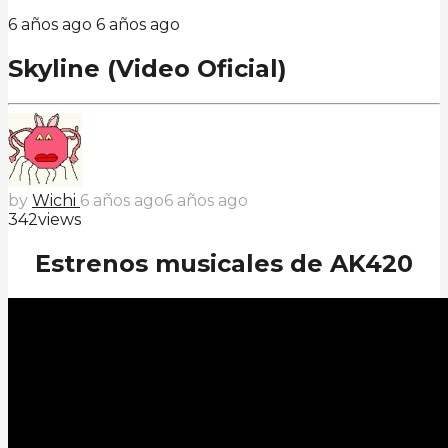
6 años ago
6 años ago
Skyline (Video Oficial)
by
Wichi
6 años ago
6 años ago
342
views
Estrenos musicales de AK420