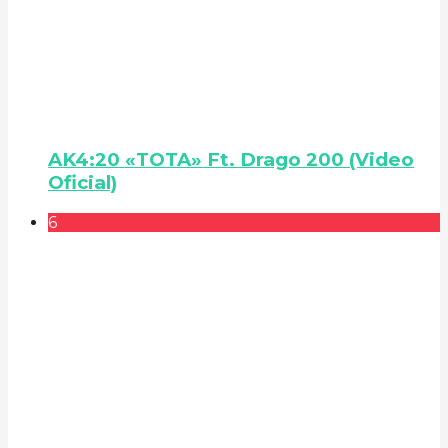
AK4:20 «TOTA» Ft. Drago 200 (Video
Oficial)
6