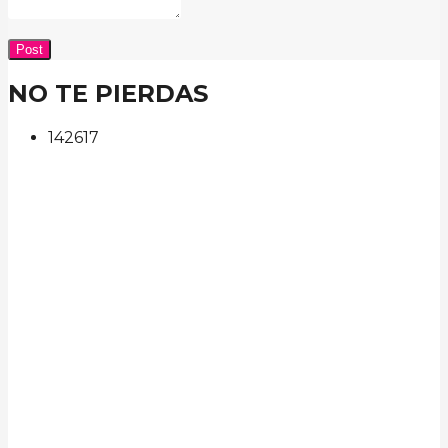
NO TE PIERDAS
142
61
7