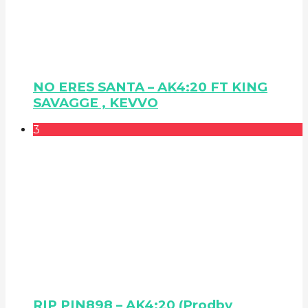
NO ERES SANTA – AK4:20 FT KING
SAVAGGE , KEVVO
3
RIP PIN898 – AK4:20 (Prodby