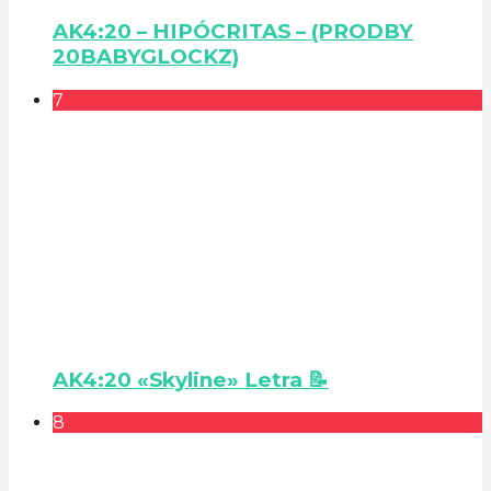
AK4:20 – HIPÓCRITAS – (PRODBY
20BABYGLOCKZ)
7
AK4:20 «Skyline» Letra 📝
8