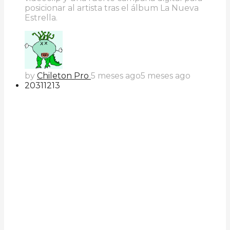
posicionar al artista tras el álbum La Nueva
Estrella.
by
Chileton Pro
5 meses ago
5 meses ago
203
112
13