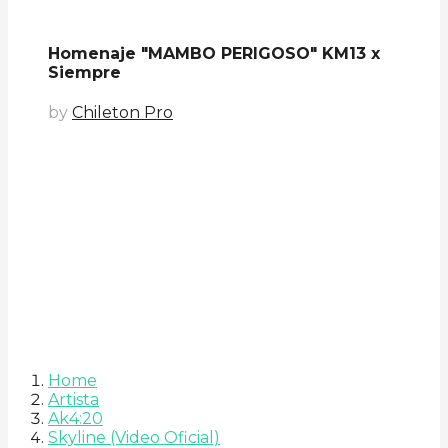
Homenaje "MAMBO PERIGOSO" KM13 x
Siempre
by
Chileton Pro
Home
Artista
Ak4:20
Skyline (Video Oficial)