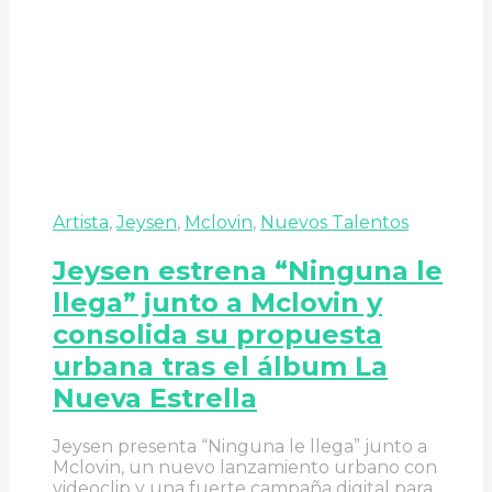
Artista
,
Jeysen
,
Mclovin
,
Nuevos Talentos
Jeysen estrena “Ninguna le
llega” junto a Mclovin y
consolida su propuesta
urbana tras el álbum La
Nueva Estrella
Jeysen presenta “Ninguna le llega” junto a
Mclovin, un nuevo lanzamiento urbano con
videoclip y una fuerte campaña digital para