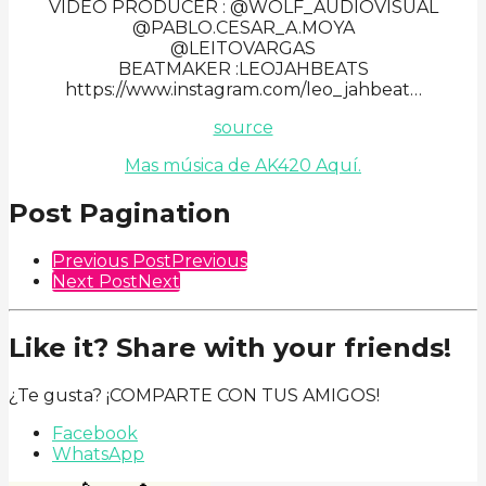
VIDEO PRODUCER : @WOLF_AUDIOVISUAL
@PABLO.CESAR_A.MOYA
@LEITOVARGAS
BEATMAKER :LEOJAHBEATS
https://www.instagram.com/leo_jahbeat…
source
Mas música de AK420 Aquí.
Post Pagination
Previous Post
Previous
Next Post
Next
Like it? Share with your friends!
¿Te gusta? ¡COMPARTE CON TUS AMIGOS!
Facebook
WhatsApp