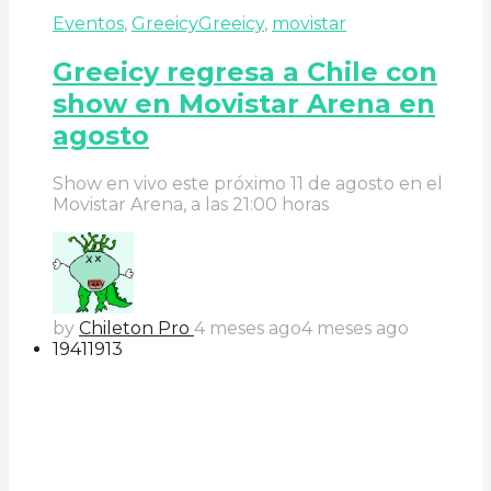
Eventos
,
Greeicy
Greeicy
,
movistar
Greeicy regresa a Chile con
show en Movistar Arena en
agosto
Show en vivo este próximo 11 de agosto en el
Movistar Arena, a las 21:00 horas
by
Chileton Pro
4 meses ago
4 meses ago
194
119
13