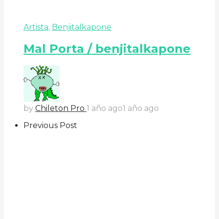
Artista
,
Benjitalkapone
Mal Porta / benjitalkapone
by
Chileton Pro
1 año ago
1 año ago
Previous Post