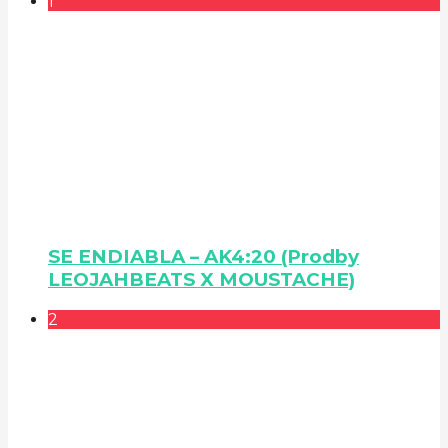
1
SE ENDIABLA – AK4:20 (Prodby
LEOJAHBEATS X MOUSTACHE)
2