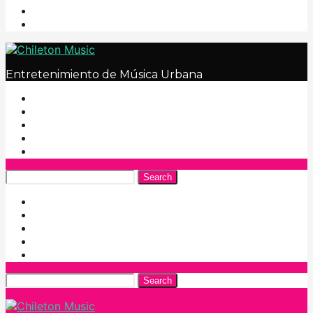
Entretenimiento de Música Urbana
Search
Search