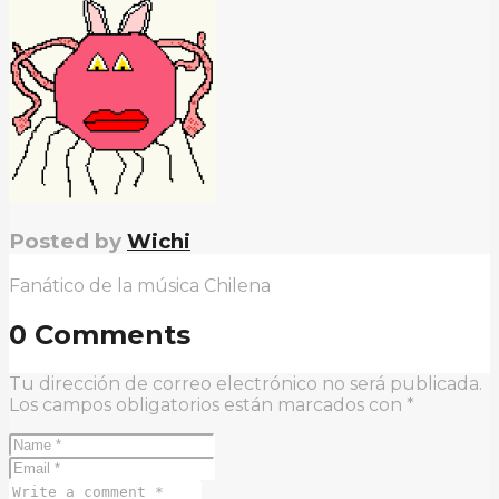
Posted by
Wichi
Fanático de la música Chilena
0 Comments
Tu dirección de correo electrónico no será publicada.
Los campos obligatorios están marcados con
*