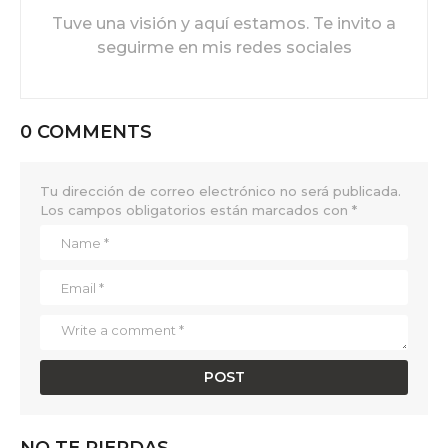
Tuve una visión y aquí estamos. Te invito a
seguirme en mis redes sociales
0 COMMENTS
Tu dirección de correo electrónico no será publicada.
Los campos obligatorios están marcados con
*