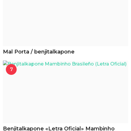
Mal Porta / benjitalkapone
7
Benjitalkapone «Letra Oficial» Mambinho