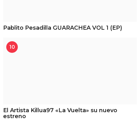
Pablito Pesadilla GUARACHEA VOL 1 (EP)
10
El Artista Killua97 «La Vuelta» su nuevo
estreno