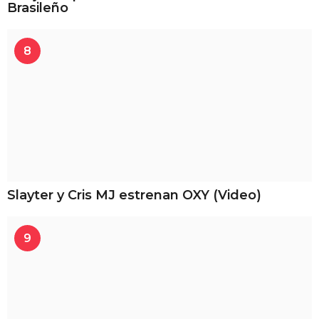
Brasileño
8
Slayter y Cris MJ estrenan OXY (Video)
9