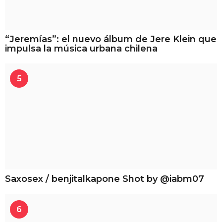
“Jeremías”: el nuevo álbum de Jere Klein que
impulsa la música urbana chilena
5
Saxosex / benjitalkapone Shot by @iabm07
6