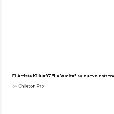
El Artista Killua97 "La Vuelta" su nuevo estren
by
Chileton Pro