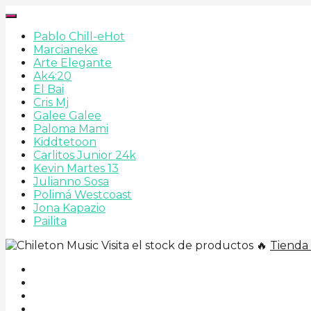
Pablo Chill-e
Hot
Marcianeke
Arte Elegante
Ak4:20
El Bai
Cris Mj
Galee Galee
Paloma Mami
Kiddtetoon
Carlitos Junior 24k
Kevin Martes 13
Julianno Sosa
Polimá Westcoast
Jona Kapazio
Pailita
Visita el stock de productos 🔥
Tienda 