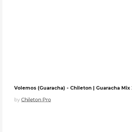
Volemos (Guaracha) - Chileton | Guaracha Mix
by
Chileton Pro