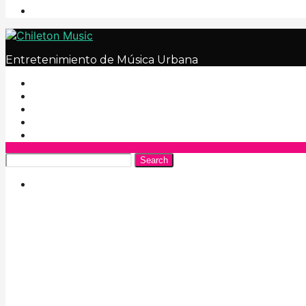
Entretenimiento de Música Urbana
Search