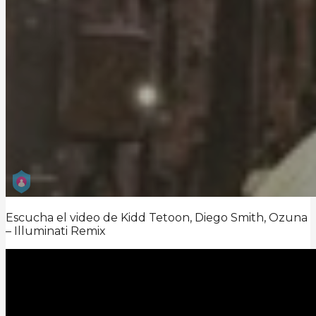
Escucha el video de Kidd Tetoon, Diego Smith, Ozuna
– Illuminati Remix