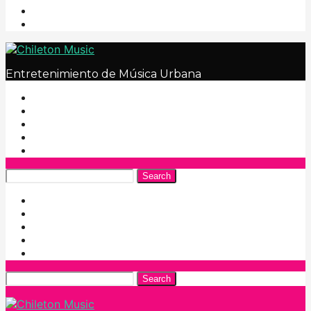
Entretenimiento de Música Urbana
Search
Search