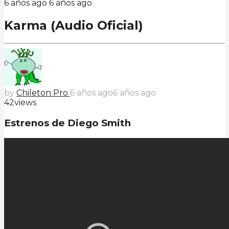
6 años ago
6 años ago
Karma (Audio Oficial)
by
Chileton Pro
6 años ago
6 años ago
42
views
Estrenos de Diego Smith