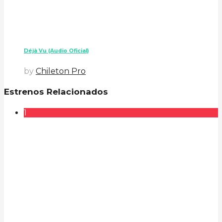
Déjà Vu (Audio Oficial)
by
Chileton Pro
Estrenos Relacionados
1