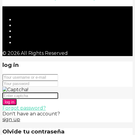
© 2026 All Rights Reserved
log in
log in
Forgot password?
Don't have an account?
sign up
Olvide tu contraseña