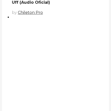
Uff (Audio Oficial)
by
Chileton Pro