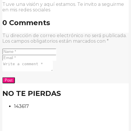
Tuve una visión y aquí estamos. Te invito a seguirme
en mis redes sociales
0 Comments
Tu dirección de correo electrónico no será publicada.
Los campos obligatorios están marcados con
*
NO TE PIERDAS
143
61
7