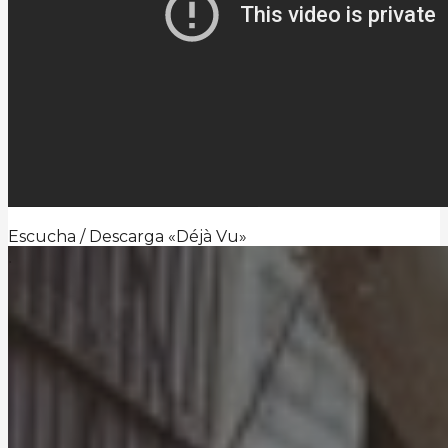
Escucha / Descarga «Déjà Vu»