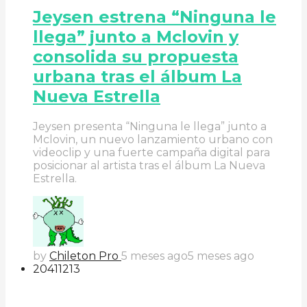
Jeysen estrena “Ninguna le
llega” junto a Mclovin y
consolida su propuesta
urbana tras el álbum La
Nueva Estrella
Jeysen presenta “Ninguna le llega” junto a
Mclovin, un nuevo lanzamiento urbano con
videoclip y una fuerte campaña digital para
posicionar al artista tras el álbum La Nueva
Estrella.
by
Chileton Pro
5 meses ago
5 meses ago
204
112
13