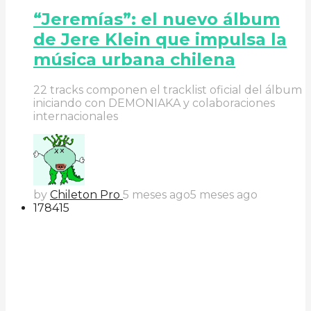
“Jeremías”: el nuevo álbum
de Jere Klein que impulsa la
música urbana chilena
22 tracks componen el tracklist oficial del álbum
iniciando con DEMONIAKA y colaboraciones
internacionales
by
Chileton Pro
5 meses ago
5 meses ago
178
41
5