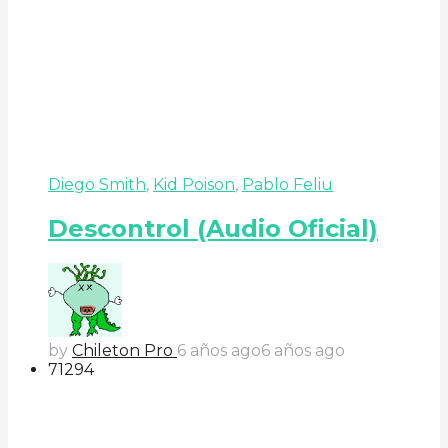
Diego Smith
,
Kid Poison
,
Pablo Feliu
Descontrol (Audio Oficial)
by
Chileton Pro
6 años ago
6 años ago
71
29
4