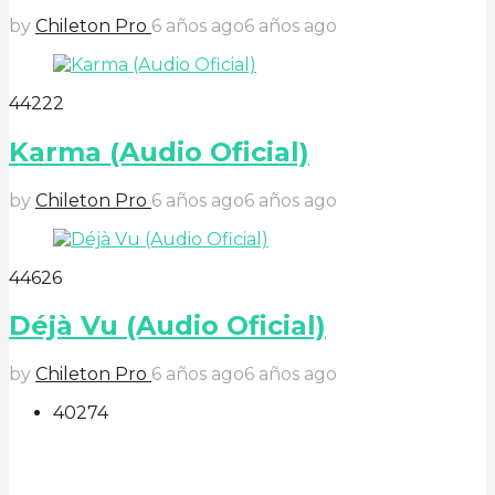
by
Chileton Pro
6 años ago
6 años ago
4
42
22
Karma (Audio Oficial)
by
Chileton Pro
6 años ago
6 años ago
4
46
26
Déjà Vu (Audio Oficial)
by
Chileton Pro
6 años ago
6 años ago
40
27
4