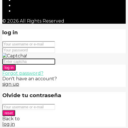
© 2026 All Rights Reserved
log in
log in
Forgot password?
Don't have an account?
sign up
Olvide tu contraseña
reset
Back to
log in