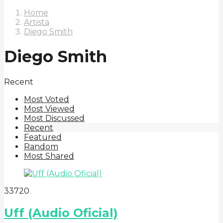
Home
Artista
Diego Smith
Diego Smith
Recent
Most Voted
Most Viewed
Most Discussed
Recent
Featured
Random
Most Shared
3
37
20
Uff (Audio Oficial)