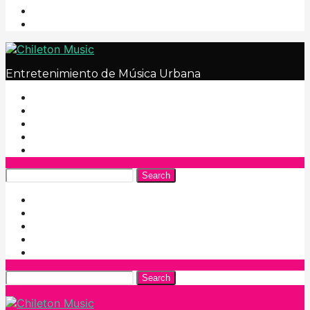
Entretenimiento de Música Urbana
Search
Search