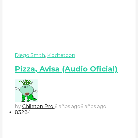
Diego Smith
,
Kiddtetoon
Pizza, Avisa (Audio Oficial)
by
Chileton Pro
6 años ago
6 años ago
83
28
4