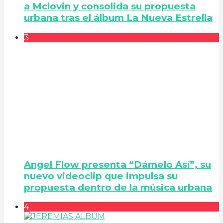
a Mclovin y consolida su propuesta
urbana tras el álbum La Nueva Estrella
3
Angel Flow presenta “Dámelo Así”, su
nuevo videoclip que impulsa su
propuesta dentro de la música urbana
4