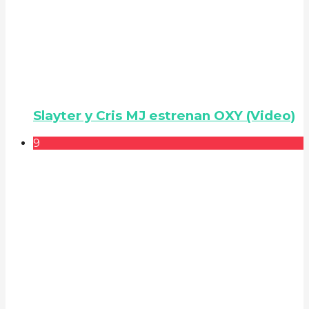
Slayter y Cris MJ estrenan OXY (Video)
9