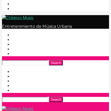
Entretenimiento de Música Urbana
Search
Search