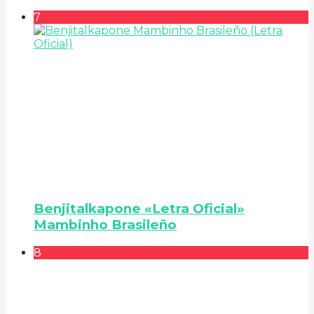
7
Benjitalkapone «Letra Oficial»
Mambinho Brasileño
8