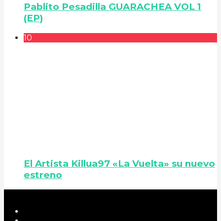
Pablito Pesadilla GUARACHEA VOL 1
(EP)
10
El Artista Killua97 «La Vuelta» su nuevo
estreno