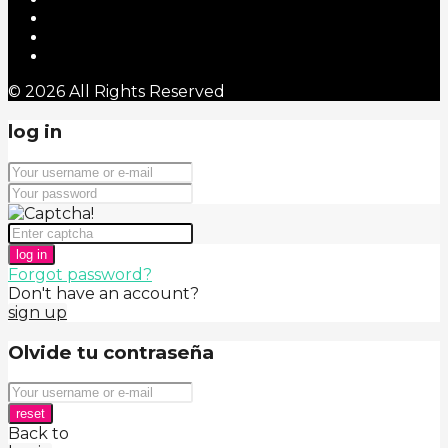
© 2026 All Rights Reserved
log in
log in
Forgot password?
Don't have an account?
sign up
Olvide tu contraseña
reset
Back to