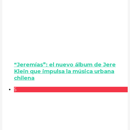
“Jeremías”: el nuevo álbum de Jere
Klein que impulsa la música urbana
chilena
5