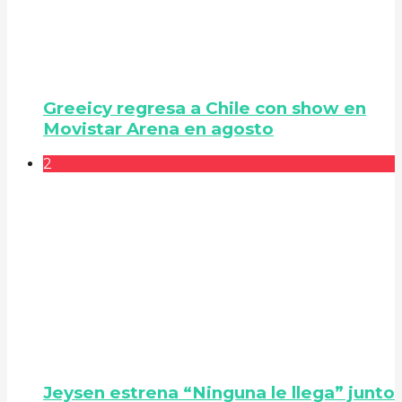
Greeicy regresa a Chile con show en
Movistar Arena en agosto
2
Jeysen estrena “Ninguna le llega” junto