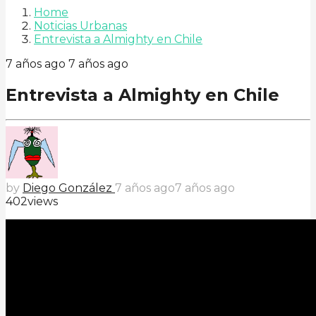
Home
Noticias Urbanas
Entrevista a Almighty en Chile
7 años ago
7 años ago
Entrevista a Almighty en Chile
by
Diego González
7 años ago
7 años ago
402
views