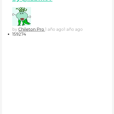
by
Chileton Pro
1 año ago
1 año ago
159
27
4