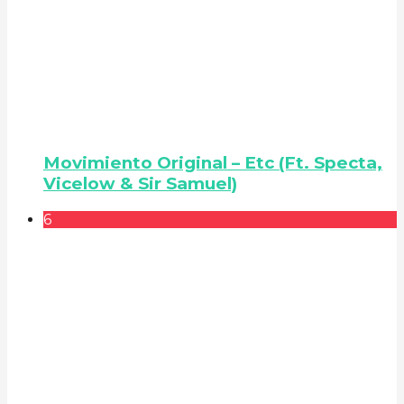
Movimiento Original – Etc (Ft. Specta,
Vicelow & Sir Samuel)
6