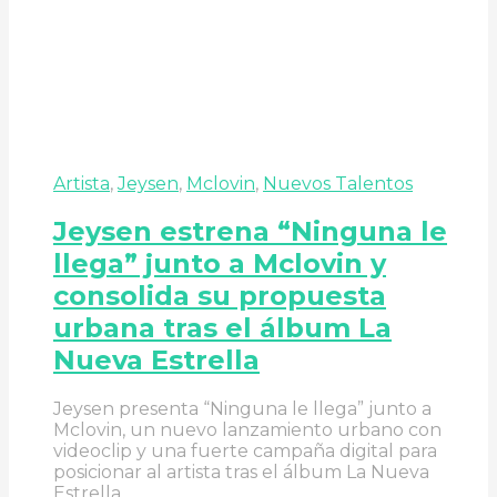
Artista
,
Jeysen
,
Mclovin
,
Nuevos Talentos
Jeysen estrena “Ninguna le
llega” junto a Mclovin y
consolida su propuesta
urbana tras el álbum La
Nueva Estrella
Jeysen presenta “Ninguna le llega” junto a
Mclovin, un nuevo lanzamiento urbano con
videoclip y una fuerte campaña digital para
posicionar al artista tras el álbum La Nueva
Estrella.