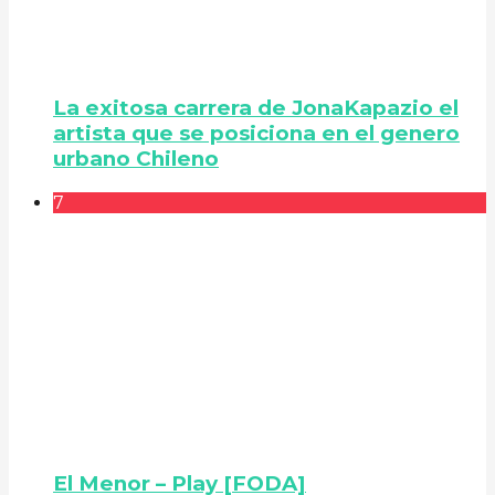
La exitosa carrera de JonaKapazio el
artista que se posiciona en el genero
urbano Chileno
7
El Menor – Play [FODA]