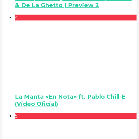
& De La Ghetto | Preview 2
4
La Manta «En Nota» ft. Pablo Chill-E
(Video Oficial)
5