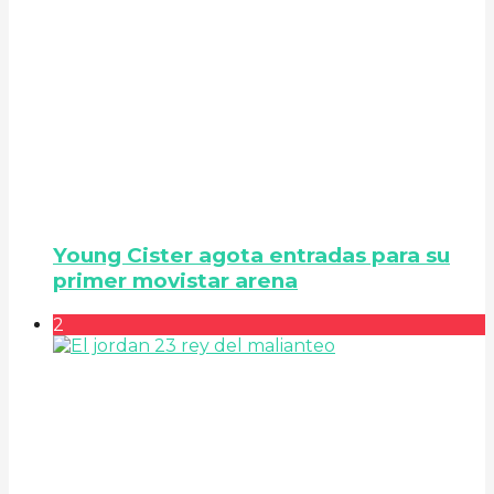
Young Cister agota entradas para su
primer movistar arena
2