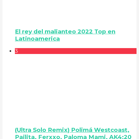
El rey del malianteo 2022 Top en
Latinoamerica
3
(Ultra Solo Remix) Polimá Westcoast,
Pailita, Ferxxo, Paloma Mami, AK4:20