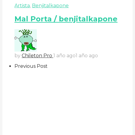
Artista
,
Benjitalkapone
Mal Porta / benjitalkapone
by
Chileton Pro
1 año ago
1 año ago
Previous Post