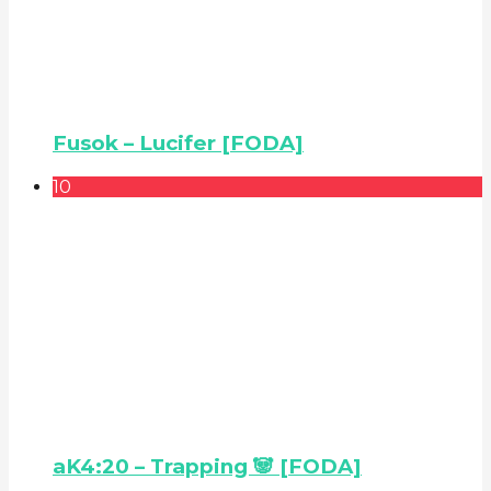
Fusok – Lucifer [FODA]
10
aK4:20 – Trapping 🐼 [FODA]