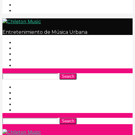
Entretenimiento de Música Urbana
Search
Search