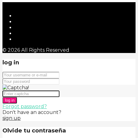
© 2026 All Rights Reserved
log in
log in
Forgot password?
Don't have an account?
sign up
Olvide tu contraseña