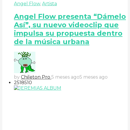
Angel Flow
,
Artista
Angel Flow presenta “Dámelo
Así”, su nuevo videoclip que
impulsa su propuesta dentro
de la música urbana
by
Chileton Pro
5 meses ago
5 meses ago
251
85
10