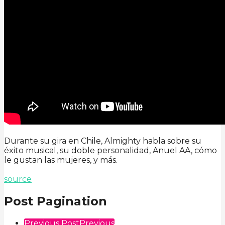
Durante su gira en Chile, Almighty habla sobre su
éxito musical, su doble personalidad, Anuel AA, cómo
le gustan las mujeres, y más.
source
Post Pagination
Previous Post
Previous