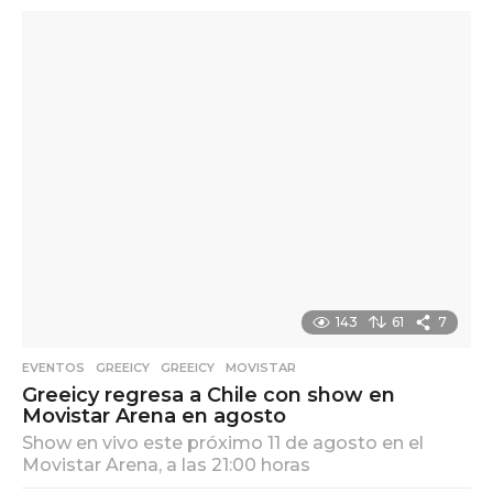
143
61
7
EVENTOS
,
GREEICY
GREEICY
,
MOVISTAR
Greeicy regresa a Chile con show en
Movistar Arena en agosto
Show en vivo este próximo 11 de agosto en el
Movistar Arena, a las 21:00 horas