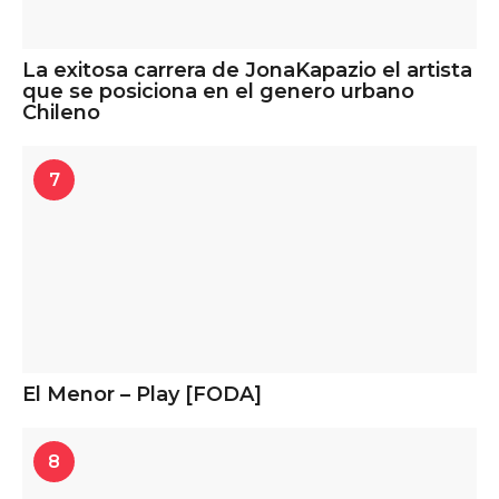
La exitosa carrera de JonaKapazio el artista
que se posiciona en el genero urbano
Chileno
7
El Menor – Play [FODA]
8