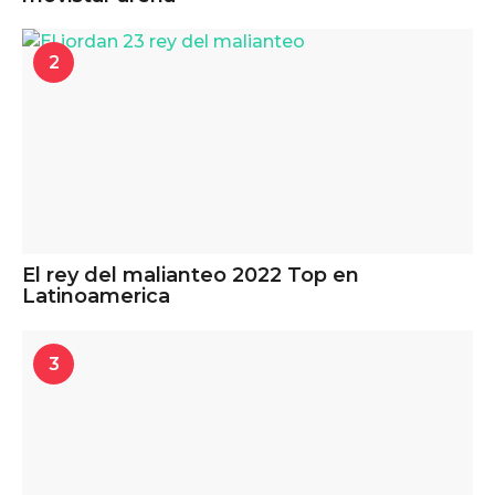
2
El rey del malianteo 2022 Top en
Latinoamerica
3