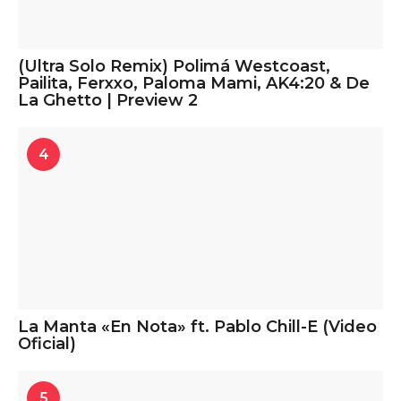
(Ultra Solo Remix) Polimá Westcoast,
Pailita, Ferxxo, Paloma Mami, AK4:20 & De
La Ghetto | Preview 2
4
La Manta «En Nota» ft. Pablo Chill-E (Video
Oficial)
5