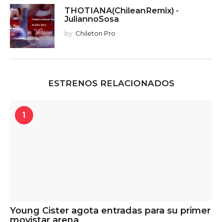
THOTIANA(ChileanRemix) -
JuliannoSosa
by
Chileton Pro
ESTRENOS RELACIONADOS
1
Young Cister agota entradas para su primer
movistar arena