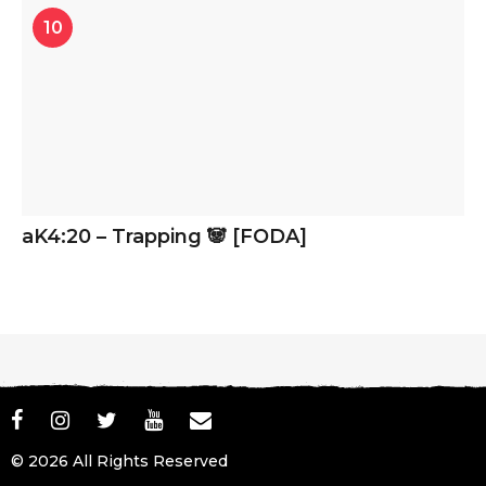
10
aK4:20 – Trapping 🐼 [FODA]
© 2026 All Rights Reserved