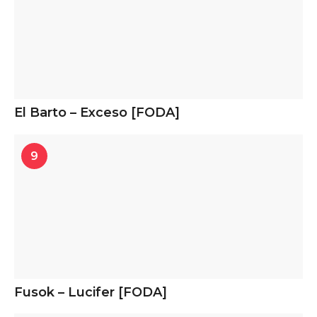
El Barto – Exceso [FODA]
9
Fusok – Lucifer [FODA]