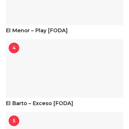
El Menor – Play [FODA]
4
El Barto – Exceso [FODA]
5