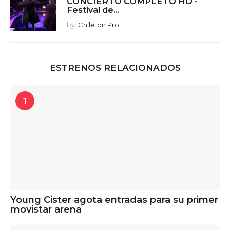
CONCIERTO COMPLETO HD -
Festival de...
by
Chileton Pro
ESTRENOS RELACIONADOS
1
Young Cister agota entradas para su primer
movistar arena