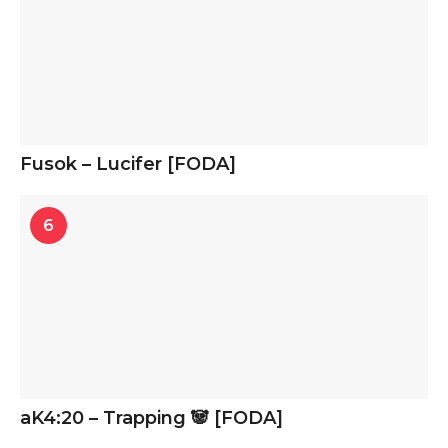
Fusok – Lucifer [FODA]
6
aK4:20 – Trapping 🐼 [FODA]