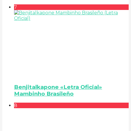
7
Benjitalkapone «Letra Oficial»
Mambinho Brasileño
8