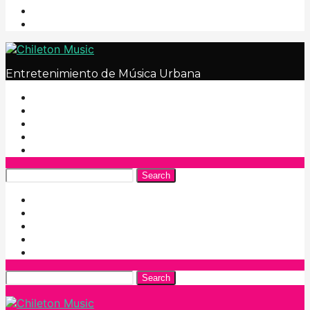
Entretenimiento de Música Urbana
Search
Search