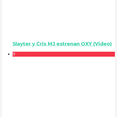
Slayter y Cris MJ estrenan OXY (Video)
9