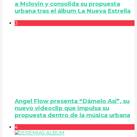
a Mclovin y consolida su propuesta
urbana tras el álbum La Nueva Estrella
3
Angel Flow presenta “Dámelo Así”, su
nuevo videoclip que impulsa su
propuesta dentro de la música urbana
4