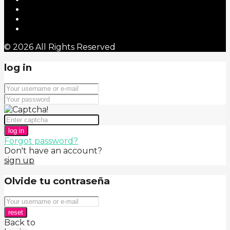
© 2026 All Rights Reserved
log in
log in
Forgot password?
Don't have an account?
sign up
Olvide tu contraseña
reset
Back to