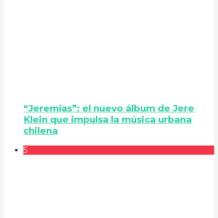
“Jeremías”: el nuevo álbum de Jere
Klein que impulsa la música urbana
chilena
5