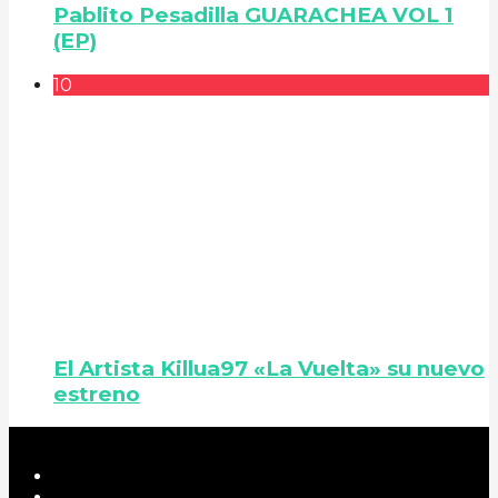
Pablito Pesadilla GUARACHEA VOL 1
(EP)
10
El Artista Killua97 «La Vuelta» su nuevo
estreno