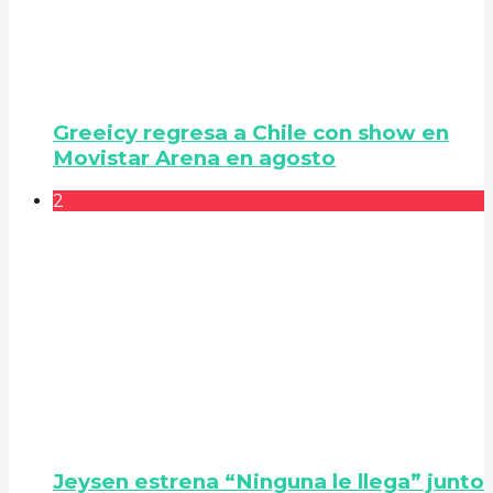
Greeicy regresa a Chile con show en
Movistar Arena en agosto
2
Jeysen estrena “Ninguna le llega” junto