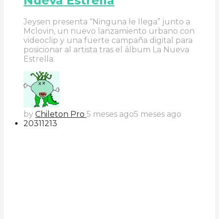
Nueva Estrella
Jeysen presenta “Ninguna le llega” junto a
Mclovin, un nuevo lanzamiento urbano con
videoclip y una fuerte campaña digital para
posicionar al artista tras el álbum La Nueva
Estrella.
by
Chileton Pro
5 meses ago
5 meses ago
203
112
13