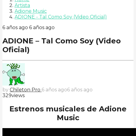
Artista
Adione Music
ADIONE - Tal Como Soy (Video Oficial)
6 años ago
6 años ago
ADIONE – Tal Como Soy (Video
Oficial)
by
Chileton Pro
6 años ago
6 años ago
329
views
Estrenos musicales de Adione
Music