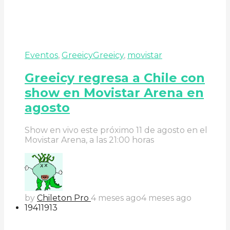
Eventos
,
Greeicy
Greeicy
,
movistar
Greeicy regresa a Chile con
show en Movistar Arena en
agosto
Show en vivo este próximo 11 de agosto en el
Movistar Arena, a las 21:00 horas
by
Chileton Pro
4 meses ago
4 meses ago
194
119
13