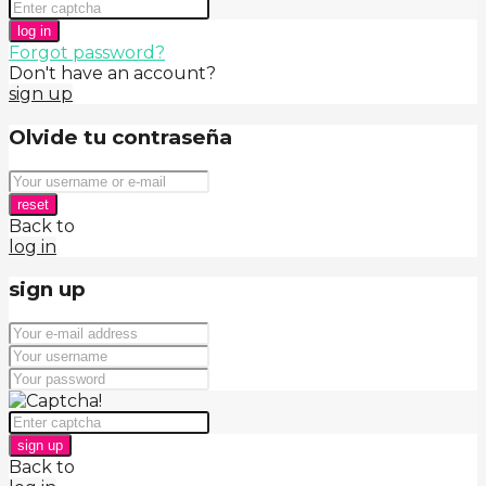
log in
Forgot password?
Don't have an account?
sign up
Olvide tu contraseña
reset
Back to
log in
sign up
sign up
Back to