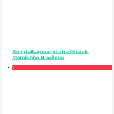
Benjitalkapone «Letra Oficial»
Mambinho Brasileño
7