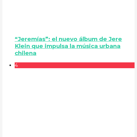
“Jeremías”: el nuevo álbum de Jere
Klein que impulsa la música urbana
chilena
4