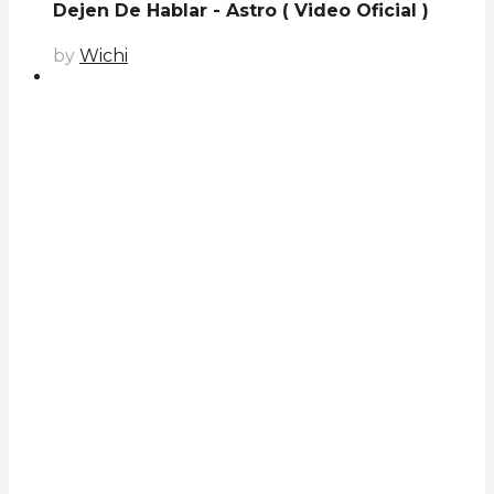
Dejen De Hablar - Astro ( Video Oficial )
by
Wichi