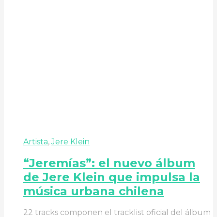
Artista
,
Jere Klein
“Jeremías”: el nuevo álbum
de Jere Klein que impulsa la
música urbana chilena
22 tracks componen el tracklist oficial del álbum