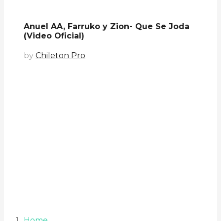
Anuel AA, Farruko y Zion- Que Se Joda
(Video Oficial)
by
Chileton Pro
Home