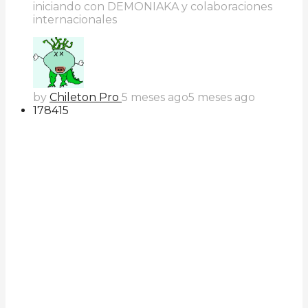
iniciando con DEMONIAKA y colaboraciones
internacionales
by
Chileton Pro
5 meses ago
5 meses ago
178
41
5