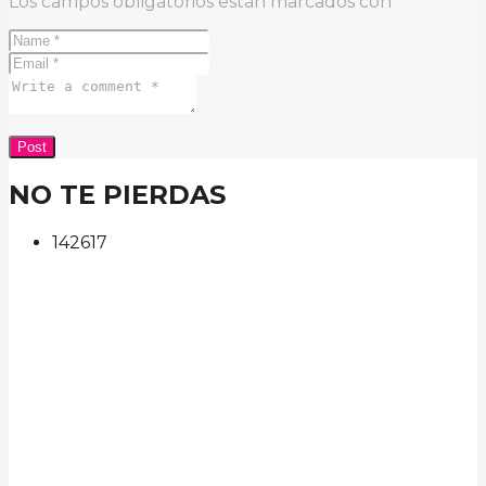
Los campos obligatorios están marcados con
*
NO TE PIERDAS
142
61
7