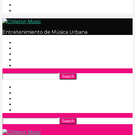
Entretenimiento de Música Urbana
Search
Search