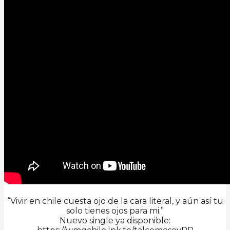
“Vivir en chile cuesta ojo de la cara literal, y aún así tu
solo tienes ojos para mi.”
Nuevo single ya disponible: