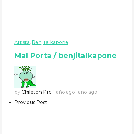
Artista
,
Benjitalkapone
Mal Porta / benjitalkapone
by
Chileton Pro
1 año ago
1 año ago
Previous Post