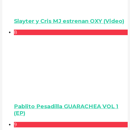
Slayter y Cris MJ estrenan OXY (Video)
8
Pablito Pesadilla GUARACHEA VOL 1
(EP)
9