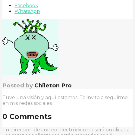
Facebook
WhatsApp
Posted by
Chileton Pro
Tuve una visión y aquí estamos. Te invito a seguirme
en mis redes sociales
0 Comments
Tu dirección de correo electrónico no será publicada.