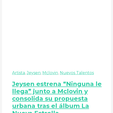
Artista
,
Jeysen
,
Mclovin
,
Nuevos Talentos
Jeysen estrena “Ninguna le
llega” junto a Mclovin y
consolida su propuesta
urbana tras el álbum La