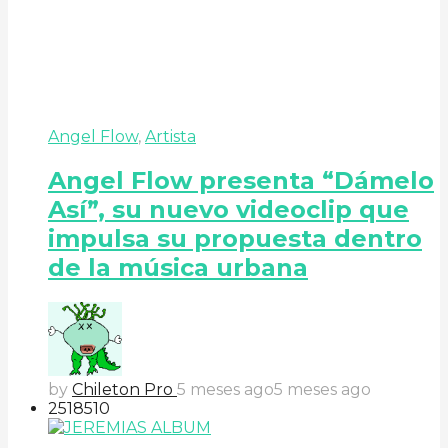
Angel Flow
,
Artista
Angel Flow presenta “Dámelo
Así”, su nuevo videoclip que
impulsa su propuesta dentro
de la música urbana
by
Chileton Pro
5 meses ago
5 meses ago
251
85
10