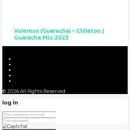
Volemos (Guaracha) – Chileton |
Guaracha Mix 2025
© 2026 All Rights Reserved
log in