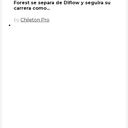
Forest se separa de Diflow y seguira su
carrera como...
by
Chileton Pro