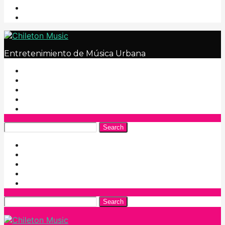
Entretenimiento de Música Urbana
Search
Search