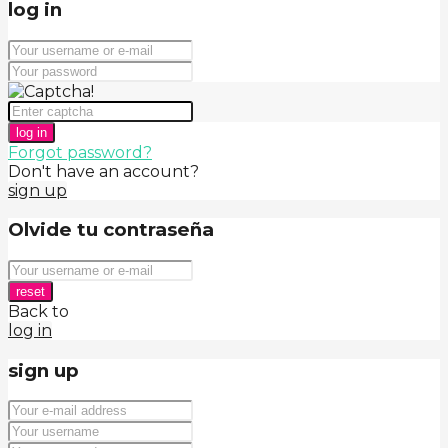
log in
log in
Forgot password?
Don't have an account?
sign up
Olvide tu contraseña
reset
Back to
log in
sign up