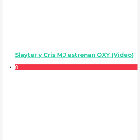
Slayter y Cris MJ estrenan OXY (Video)
8