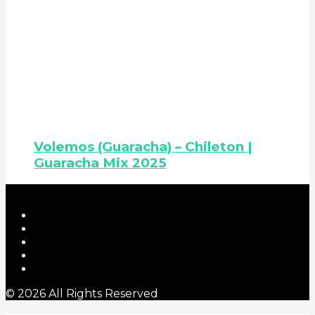
Volemos (Guaracha) – Chileton |
Guaracha Mix 2025
© 2026 All Rights Reserved