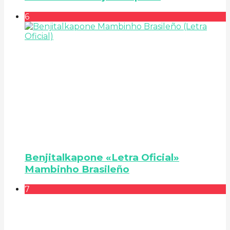
6
Benjitalkapone «Letra Oficial»
Mambinho Brasileño
7