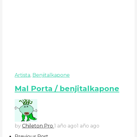
Artista
,
Benjitalkapone
Mal Porta / benjitalkapone
by
Chileton Pro
1 año ago
1 año ago
Previous Post