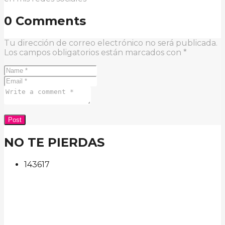
0 Comments
Tu dirección de correo electrónico no será publicada.
Los campos obligatorios están marcados con
*
NO TE PIERDAS
143
61
7