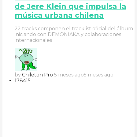
de Jere Klein que impulsa la
música urbana chilena
22 tracks componen el tracklist oficial del álbum
iniciando con DEMONIAKA y colaboraciones
internacionales
by
Chileton Pro
5 meses ago
5 meses ago
178
41
5