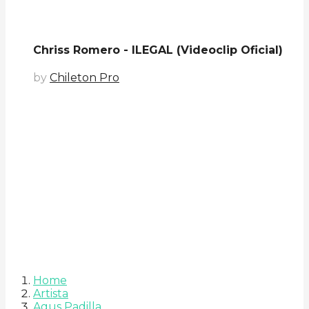
Chriss Romero - ILEGAL (Videoclip Oficial)
by
Chileton Pro
Home
Artista
Agus Padilla