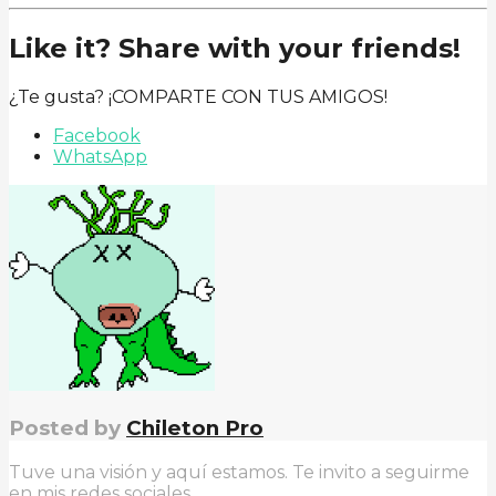
Like it? Share with your friends!
¿Te gusta? ¡COMPARTE CON TUS AMIGOS!
Facebook
WhatsApp
Posted by
Chileton Pro
Tuve una visión y aquí estamos. Te invito a seguirme
en mis redes sociales