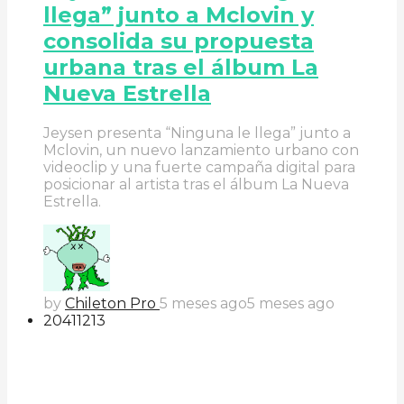
llega” junto a Mclovin y
consolida su propuesta
urbana tras el álbum La
Nueva Estrella
Jeysen presenta “Ninguna le llega” junto a
Mclovin, un nuevo lanzamiento urbano con
videoclip y una fuerte campaña digital para
posicionar al artista tras el álbum La Nueva
Estrella.
by
Chileton Pro
5 meses ago
5 meses ago
204
112
13