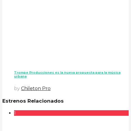
Trompe Producciones es la nueva propuesta para la música
urbana
by
Chileton Pro
Estrenos Relacionados
1