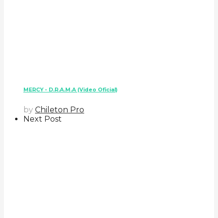
MERCY - D.R.A.M.A (Video Oficial)
by
Chileton Pro
Next Post