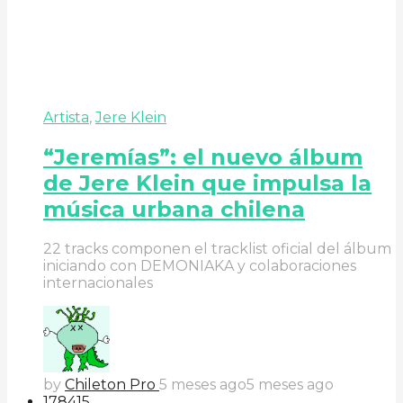
Artista
,
Jere Klein
“Jeremías”: el nuevo álbum
de Jere Klein que impulsa la
música urbana chilena
22 tracks componen el tracklist oficial del álbum
iniciando con DEMONIAKA y colaboraciones
internacionales
by
Chileton Pro
5 meses ago
5 meses ago
178
41
5