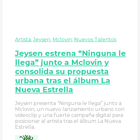
Artista
,
Jeysen
,
Mclovin
,
Nuevos Talentos
Jeysen estrena “Ninguna le
llega” junto a Mclovin y
consolida su propuesta
urbana tras el álbum La
Nueva Estrella
Jeysen presenta “Ninguna le llega” junto a
Mclovin, un nuevo lanzamiento urbano con
videoclip y una fuerte campaña digital para
posicionar al artista tras el álbum La Nueva
Estrella.