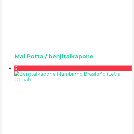
Mal Porta / benjitalkapone
6