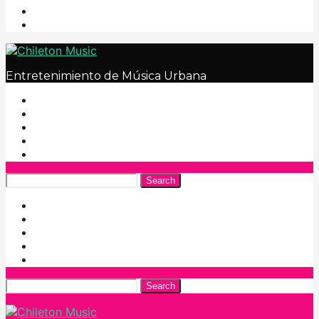
Entretenimiento de Música Urbana
Search
Search