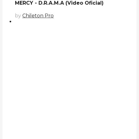
MERCY - D.R.A.M.A (Video Oficial)
by
Chileton Pro