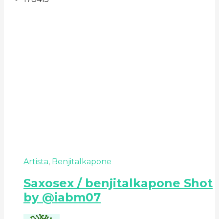
Artista
,
Benjitalkapone
Saxosex / benjitalkapone Shot
by @iabm07