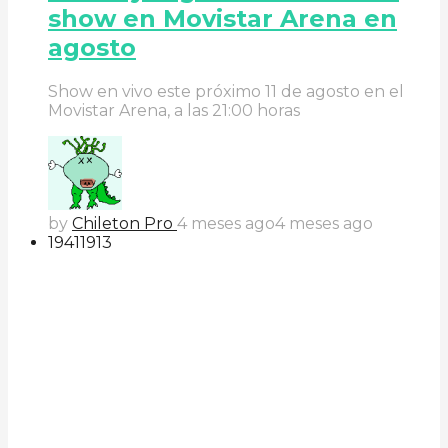
show en Movistar Arena en
agosto
Show en vivo este próximo 11 de agosto en el
Movistar Arena, a las 21:00 horas
by
Chileton Pro
4 meses ago
4 meses ago
194
119
13