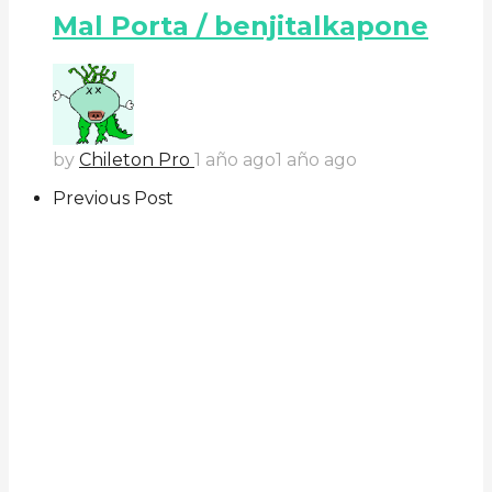
Mal Porta / benjitalkapone
by
Chileton Pro
1 año ago
1 año ago
Previous Post