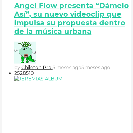
Angel Flow presenta “Dámelo
Así”, su nuevo videoclip que
impulsa su propuesta dentro
de la música urbana
by
Chileton Pro
5 meses ago
5 meses ago
252
85
10