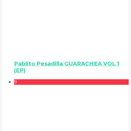
Pablito Pesadilla GUARACHEA VOL 1
(EP)
9