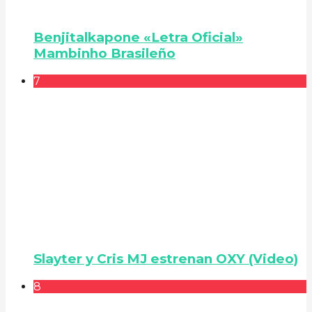
Benjitalkapone «Letra Oficial»
Mambinho Brasileño
7
Slayter y Cris MJ estrenan OXY (Video)
8