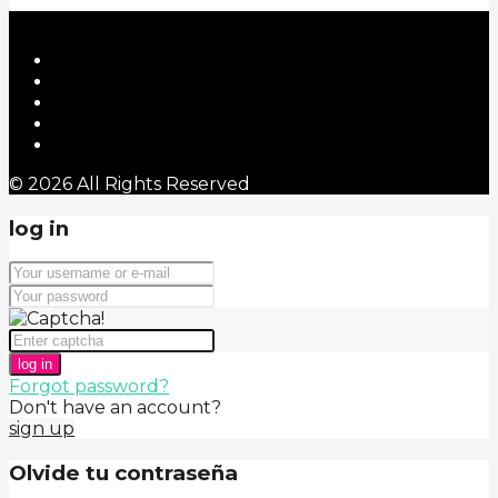
© 2026 All Rights Reserved
log in
log in
Forgot password?
Don't have an account?
sign up
Olvide tu contraseña