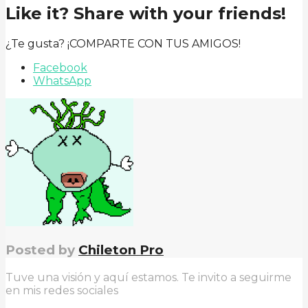
Like it? Share with your friends!
¿Te gusta? ¡COMPARTE CON TUS AMIGOS!
Facebook
WhatsApp
Posted by
Chileton Pro
Tuve una visión y aquí estamos. Te invito a seguirme
en mis redes sociales