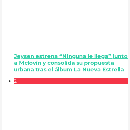
Jeysen estrena “Ninguna le llega” junto
a Mclovin y consolida su propuesta
urbana tras el álbum La Nueva Estrella
2