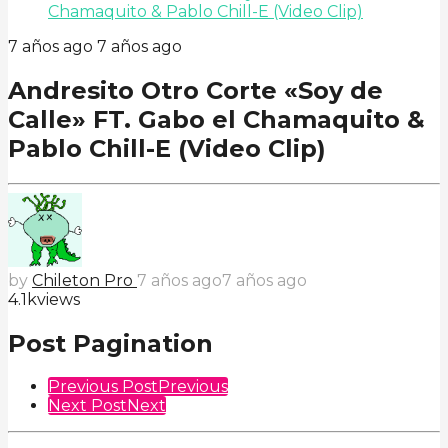
Chamaquito & Pablo Chill-E (Video Clip)
7 años ago
7 años ago
Andresito Otro Corte «Soy de
Calle» FT. Gabo el Chamaquito &
Pablo Chill-E (Video Clip)
by
Chileton Pro
7 años ago
7 años ago
4.1k
views
Post Pagination
Previous Post
Previous
Next Post
Next