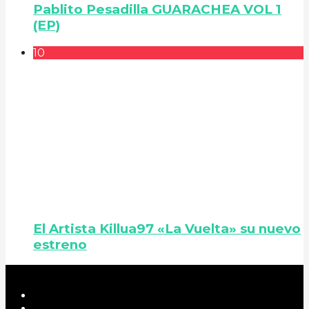
Pablito Pesadilla GUARACHEA VOL 1
(EP)
10
El Artista Killua97 «La Vuelta» su nuevo
estreno