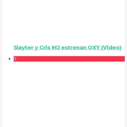
Slayter y Cris MJ estrenan OXY (Video)
9