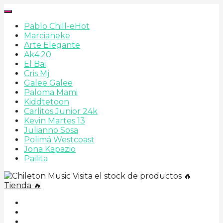
Pablo Chill-e
Hot
Marcianeke
Arte Elegante
Ak4:20
El Bai
Cris Mj
Galee Galee
Paloma Mami
Kiddtetoon
Carlitos Junior 24k
Kevin Martes 13
Julianno Sosa
Polimá Westcoast
Jona Kapazio
Pailita
Visita el stock de productos 🔥
Tienda 🔥