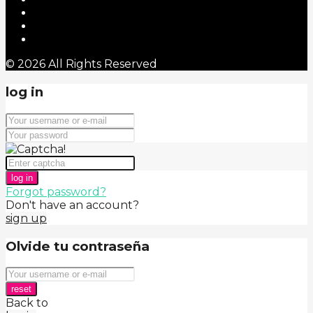
© 2026 All Rights Reserved
log in
log in
Forgot password?
Don't have an account?
sign up
Olvide tu contraseña
reset
Back to