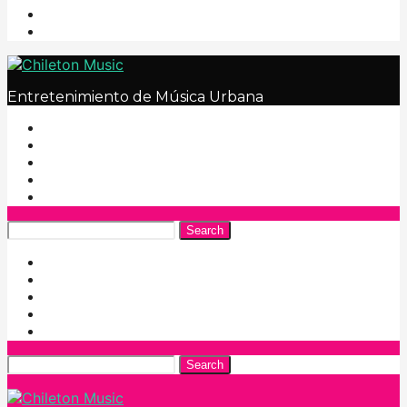
Entretenimiento de Música Urbana
Search
Search