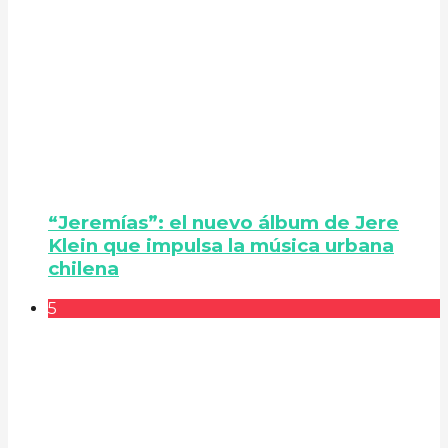
“Jeremías”: el nuevo álbum de Jere
Klein que impulsa la música urbana
chilena
5