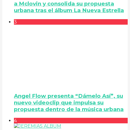
a Mclovin y consolida su propuesta
urbana tras el álbum La Nueva Estrella
3
Angel Flow presenta “Dámelo Así”, su
nuevo videoclip que impulsa su
propuesta dentro de la música urbana
4