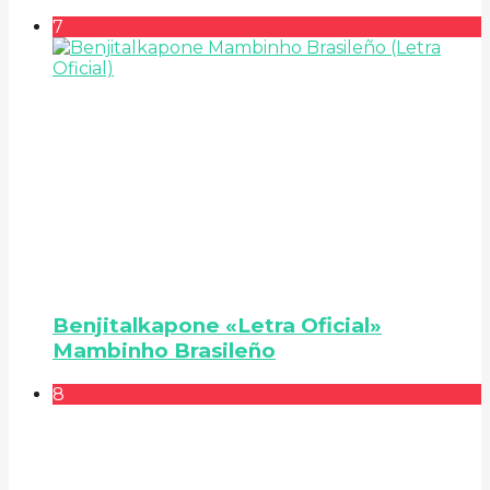
7
Benjitalkapone «Letra Oficial»
Mambinho Brasileño
8