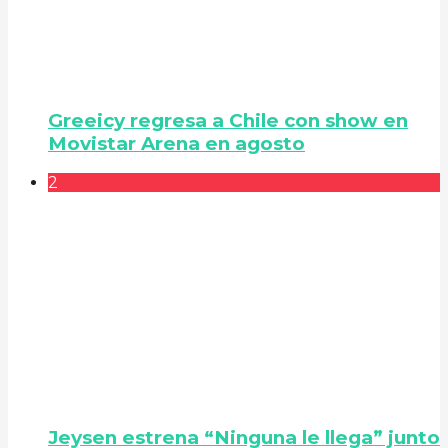
Greeicy regresa a Chile con show en
Movistar Arena en agosto
2
Jeysen estrena “Ninguna le llega” junto