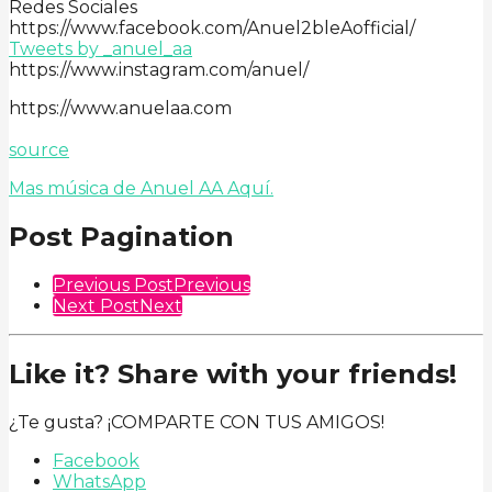
Redes Sociales
https://www.facebook.com/Anuel2bleAofficial/
Tweets by _anuel_aa
https://www.instagram.com/anuel/
https://www.anuelaa.com
source
Mas música de Anuel AA Aquí.
Post Pagination
Previous Post
Previous
Next Post
Next
Like it? Share with your friends!
¿Te gusta? ¡COMPARTE CON TUS AMIGOS!
Facebook
WhatsApp