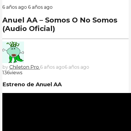
6 años ago
6 años ago
Anuel AA – Somos O No Somos
(Audio Oficial)
by
Chileton Pro
6 años ago
6 años ago
136
views
Estreno de Anuel AA