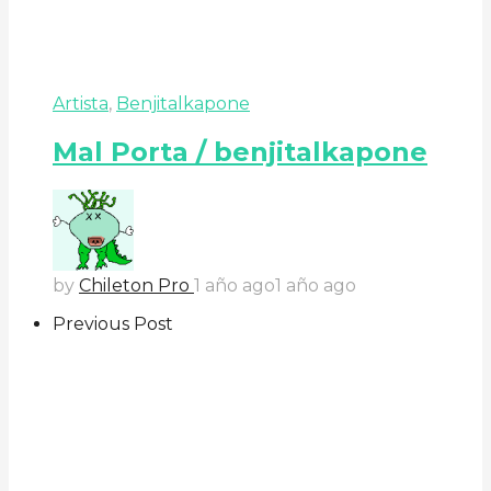
Artista
,
Benjitalkapone
Mal Porta / benjitalkapone
by
Chileton Pro
1 año ago
1 año ago
Previous Post