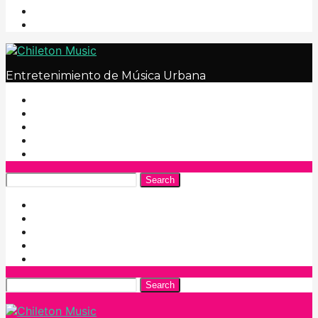
Entretenimiento de Música Urbana
Search
Search