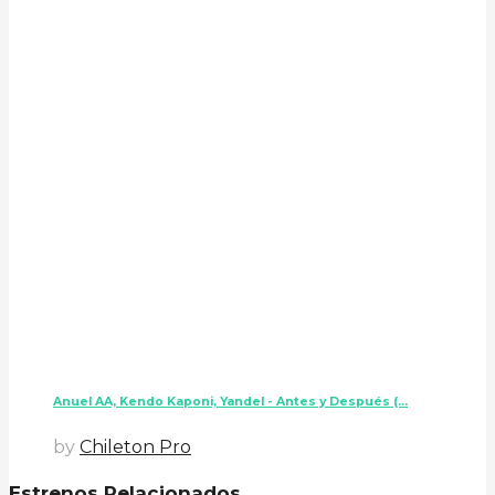
Anuel AA, Kendo Kaponi, Yandel - Antes y Después (...
by
Chileton Pro
Estrenos Relacionados