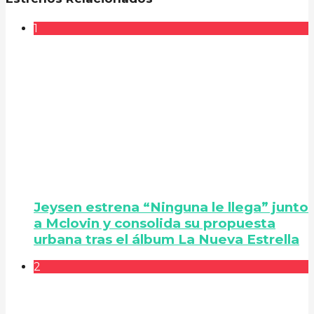
1
Jeysen estrena “Ninguna le llega” junto
a Mclovin y consolida su propuesta
urbana tras el álbum La Nueva Estrella
2