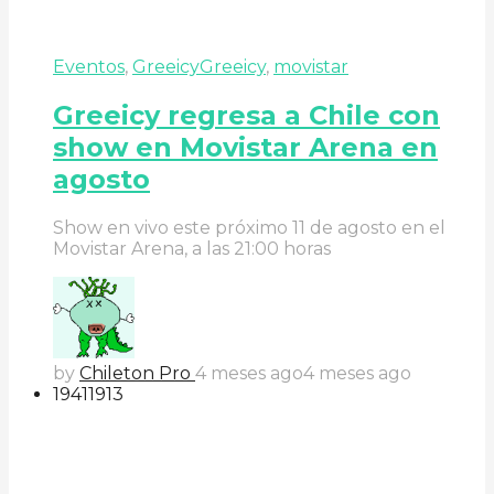
Eventos
,
Greeicy
Greeicy
,
movistar
Greeicy regresa a Chile con
show en Movistar Arena en
agosto
Show en vivo este próximo 11 de agosto en el
Movistar Arena, a las 21:00 horas
by
Chileton Pro
4 meses ago
4 meses ago
194
119
13