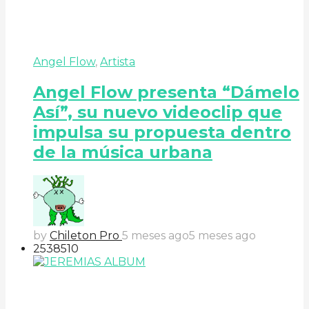
Angel Flow
,
Artista
Angel Flow presenta “Dámelo
Así”, su nuevo videoclip que
impulsa su propuesta dentro
de la música urbana
by
Chileton Pro
5 meses ago
5 meses ago
253
85
10