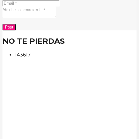
NO TE PIERDAS
143
61
7