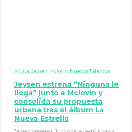
Artista
,
Jeysen
,
Mclovin
,
Nuevos Talentos
Jeysen estrena “Ninguna le
llega” junto a Mclovin y
consolida su propuesta
urbana tras el álbum La
Nueva Estrella
Jeysen presenta “Ninguna le llega” junto a