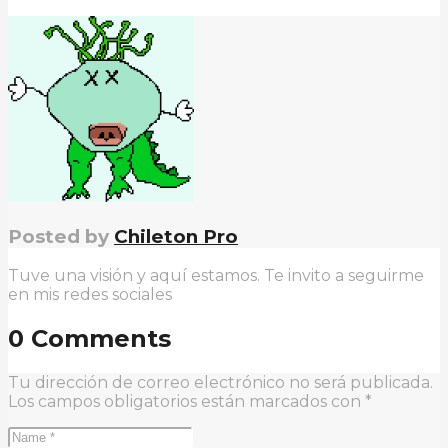
Posted by
Chileton Pro
Tuve una visión y aquí estamos. Te invito a seguirme
en mis redes sociales
0 Comments
Tu dirección de correo electrónico no será publicada.
Los campos obligatorios están marcados con
*