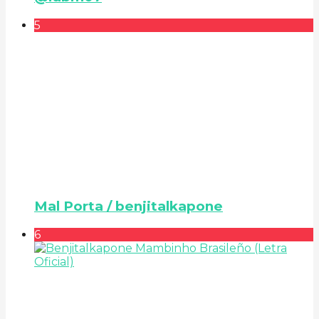
5
Mal Porta / benjitalkapone
6