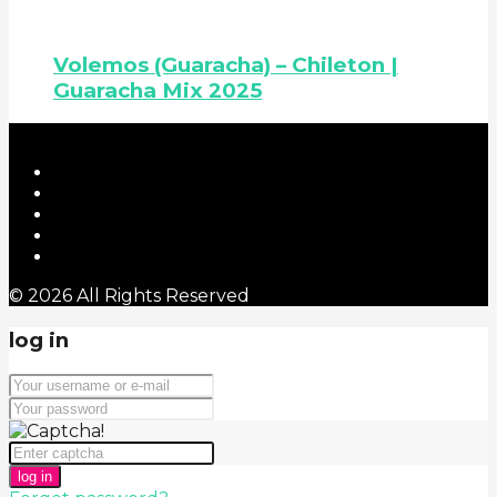
Volemos (Guaracha) – Chileton |
Guaracha Mix 2025
© 2026 All Rights Reserved
log in
log in