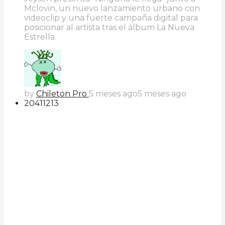
Mclovin, un nuevo lanzamiento urbano con
videoclip y una fuerte campaña digital para
posicionar al artista tras el álbum La Nueva
Estrella.
by
Chileton Pro
5 meses ago
5 meses ago
204
112
13