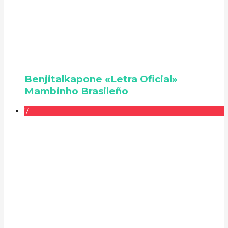
Benjitalkapone «Letra Oficial»
Mambinho Brasileño
7