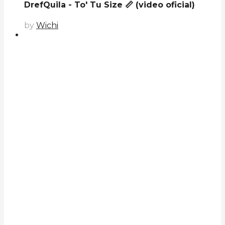
DrefQuila - To' Tu Size 📏 (video oficial)
by
Wichi