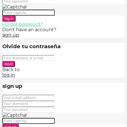
log in
Forgot password?
Don't have an account?
sign up
Olvide tu contraseña
reset
Back to
log in
sign up
sign up