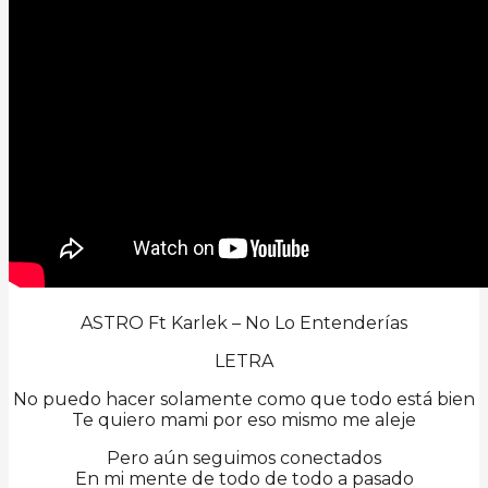
ASTRO Ft Karlek – No Lo Entenderías
LETRA
No puedo hacer solamente como que todo está bien
Te quiero mami por eso mismo me aleje
Pero aún seguimos conectados
En mi mente de todo de todo a pasado