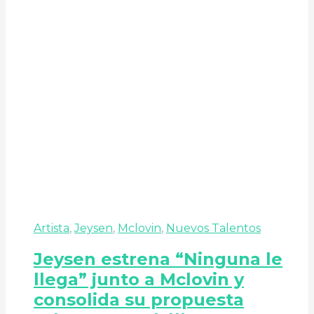
Artista
,
Jeysen
,
Mclovin
,
Nuevos Talentos
Jeysen estrena “Ninguna le
llega” junto a Mclovin y
consolida su propuesta