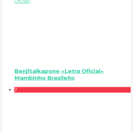
Benjitalkapone «Letra Oficial»
Mambinho Brasileño
7