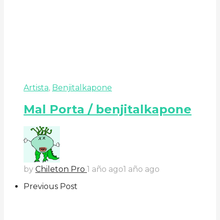
Artista
,
Benjitalkapone
Mal Porta / benjitalkapone
by
Chileton Pro
1 año ago
1 año ago
Previous Post