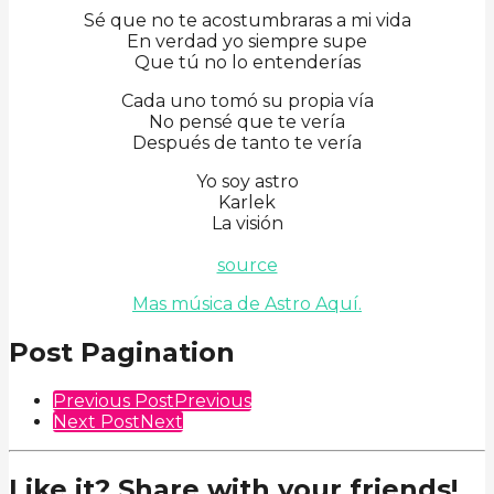
Sé que no te acostumbraras a mi vida
En verdad yo siempre supe
Que tú no lo entenderías
Cada uno tomó su propia vía
No pensé que te vería
Después de tanto te vería
Yo soy astro
Karlek
La visión
source
Mas música de Astro Aquí.
Post Pagination
Previous Post
Previous
Next Post
Next
Like it? Share with your friends!