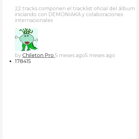
22 tracks componen el tracklist oficial del álbum
iniciando con DEMONIAKA y colaboraciones
internacionales
by
Chileton Pro
5 meses ago
5 meses ago
178
41
5