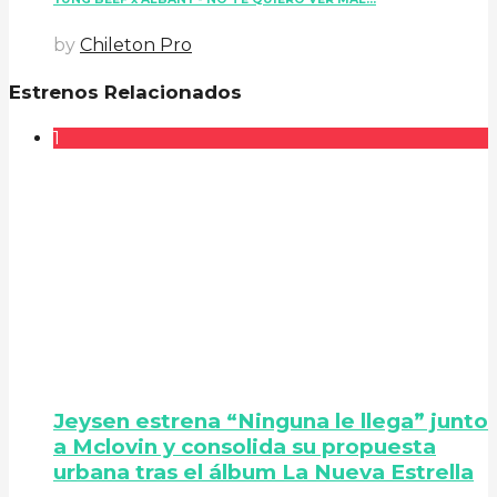
by
Chileton Pro
Estrenos Relacionados
1
Jeysen estrena “Ninguna le llega” junto
a Mclovin y consolida su propuesta
urbana tras el álbum La Nueva Estrella