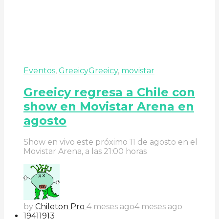
Eventos
,
Greeicy
Greeicy
,
movistar
Greeicy regresa a Chile con
show en Movistar Arena en
agosto
Show en vivo este próximo 11 de agosto en el
Movistar Arena, a las 21:00 horas
by
Chileton Pro
4 meses ago
4 meses ago
194
119
13