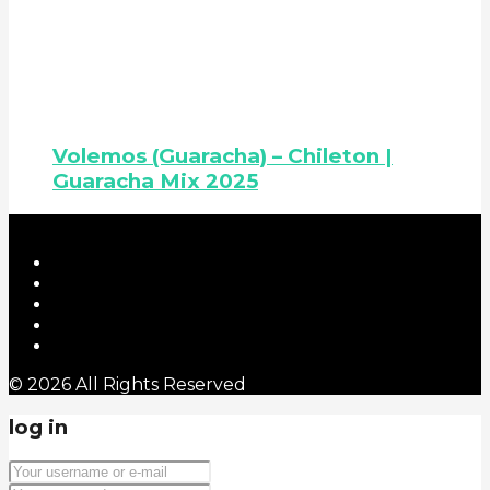
Volemos (Guaracha) – Chileton |
Guaracha Mix 2025
© 2026 All Rights Reserved
log in