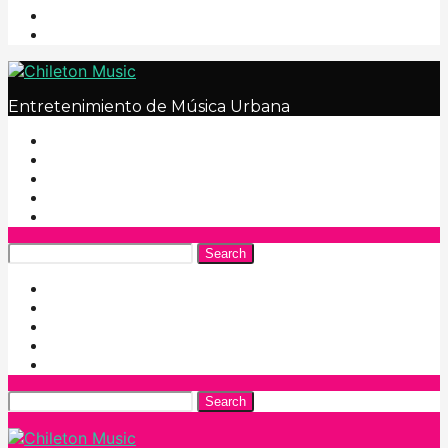
Entretenimiento de Música Urbana
Search
Search