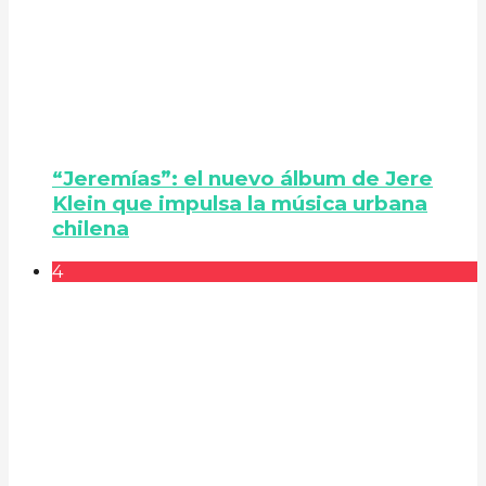
“Jeremías”: el nuevo álbum de Jere
Klein que impulsa la música urbana
chilena
4