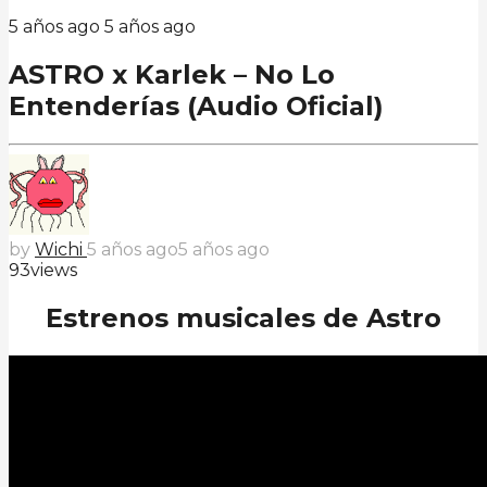
5 años ago
5 años ago
ASTRO x Karlek – No Lo
Entenderías (Audio Oficial)
by
Wichi
5 años ago
5 años ago
93
views
Estrenos musicales de Astro