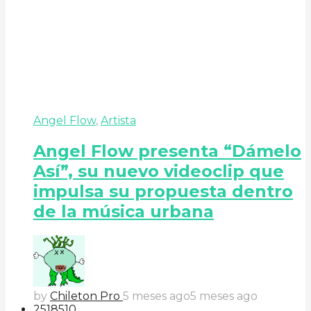
Angel Flow
,
Artista
Angel Flow presenta “Dámelo
Así”, su nuevo videoclip que
impulsa su propuesta dentro
de la música urbana
by
Chileton Pro
5 meses ago
5 meses ago
251
85
10