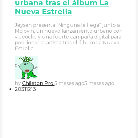
urbana tras el álbum La
Nueva Estrella
Jeysen presenta “Ninguna le llega” junto a
Mclovin, un nuevo lanzamiento urbano con
videoclip y una fuerte campaña digital para
posicionar al artista tras el álbum La Nueva
Estrella.
by
Chileton Pro
5 meses ago
5 meses ago
203
112
13