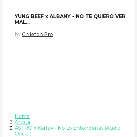
YUNG BEEF x ALBANY - NO TE QUIERO VER
MAL...
by
Chileton Pro
Home
Artista
ASTRO x Karlek - No Lo Entenderías (Audio
Oficial)