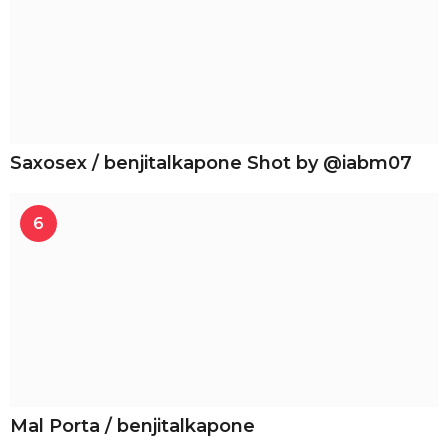
Saxosex / benjitalkapone Shot by @iabm07
6
Mal Porta / benjitalkapone