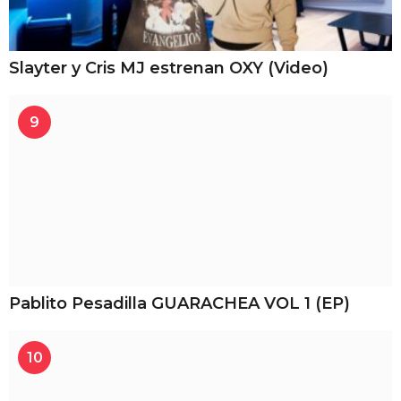
Slayter y Cris MJ estrenan OXY (Video)
9
Pablito Pesadilla GUARACHEA VOL 1 (EP)
10