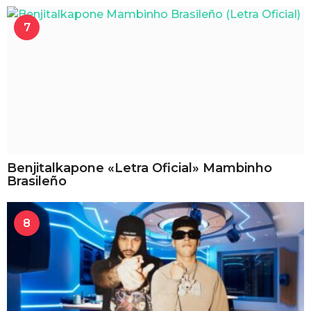
7
Benjitalkapone «Letra Oficial» Mambinho
Brasileño
8