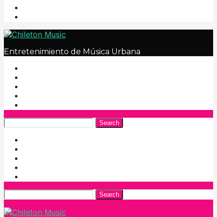
Entretenimiento de Música Urbana
Search
Search