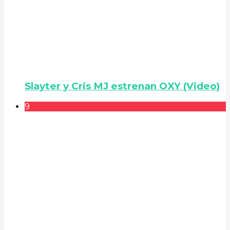
Slayter y Cris MJ estrenan OXY (Video)
9