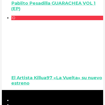
Pablito Pesadilla GUARACHEA VOL 1
(EP)
10
El Artista Killua97 «La Vuelta» su nuevo
estreno