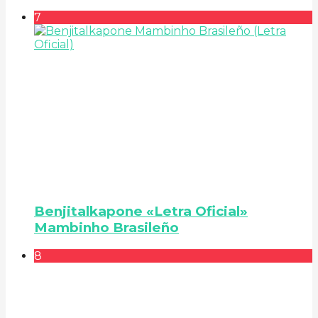
7
Benjitalkapone «Letra Oficial»
Mambinho Brasileño
8