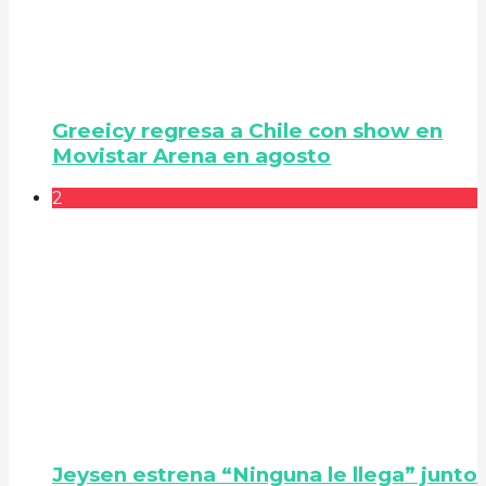
Greeicy regresa a Chile con show en
Movistar Arena en agosto
2
Jeysen estrena “Ninguna le llega” junto