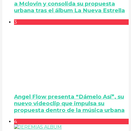
a Mclovin y consolida su propuesta
urbana tras el álbum La Nueva Estrella
3
Angel Flow presenta “Dámelo Así”, su
nuevo videoclip que impulsa su
propuesta dentro de la música urbana
4