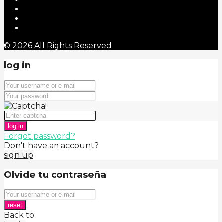
© 2026 All Rights Reserved
log in
log in
Forgot password?
Don't have an account?
sign up
Olvide tu contraseña
reset
Back to