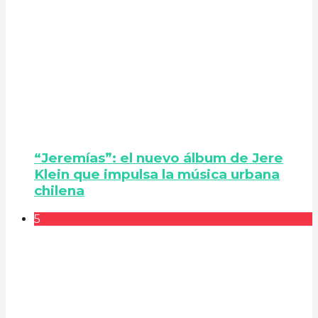
“Jeremías”: el nuevo álbum de Jere
Klein que impulsa la música urbana
chilena
5