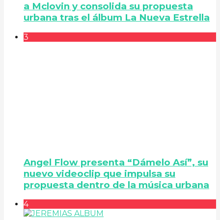
a Mclovin y consolida su propuesta
urbana tras el álbum La Nueva Estrella
3
Angel Flow presenta “Dámelo Así”, su
nuevo videoclip que impulsa su
propuesta dentro de la música urbana
4