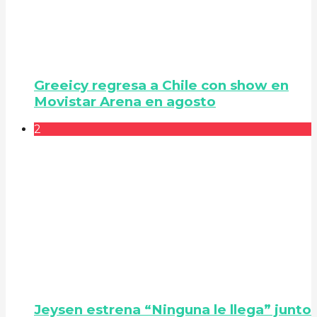
Greeicy regresa a Chile con show en
Movistar Arena en agosto
2
Jeysen estrena “Ninguna le llega” junto