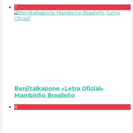
7
Benjitalkapone «Letra Oficial»
Mambinho Brasileño
8