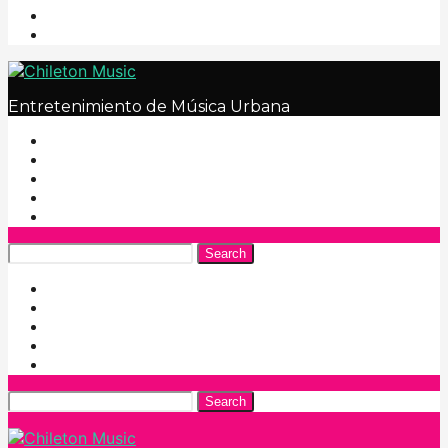
Entretenimiento de Música Urbana
Search
Search