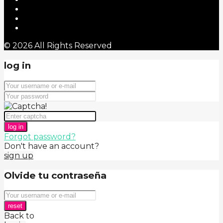
© 2026 All Rights Reserved
log in
log in
Forgot password?
Don't have an account?
sign up
Olvide tu contraseña
reset
Back to