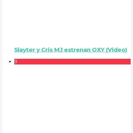
Slayter y Cris MJ estrenan OXY (Video)
9