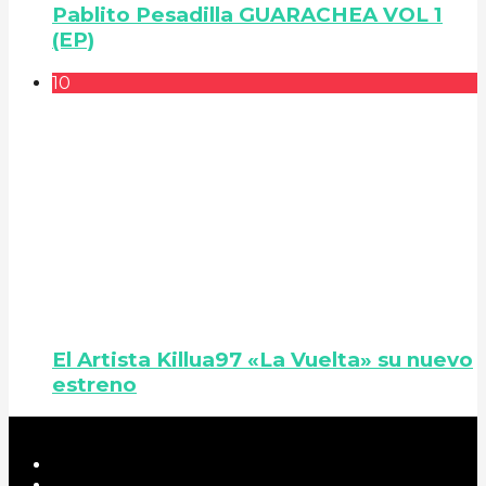
Pablito Pesadilla GUARACHEA VOL 1
(EP)
10
El Artista Killua97 «La Vuelta» su nuevo
estreno