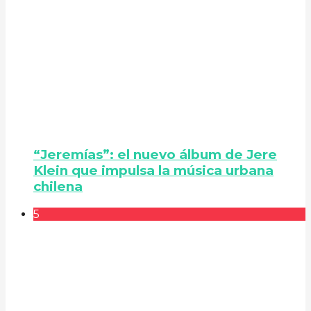
“Jeremías”: el nuevo álbum de Jere
Klein que impulsa la música urbana
chilena
5