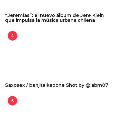
“Jeremías”: el nuevo álbum de Jere Klein
que impulsa la música urbana chilena
4
Saxosex / benjitalkapone Shot by @iabm07
5