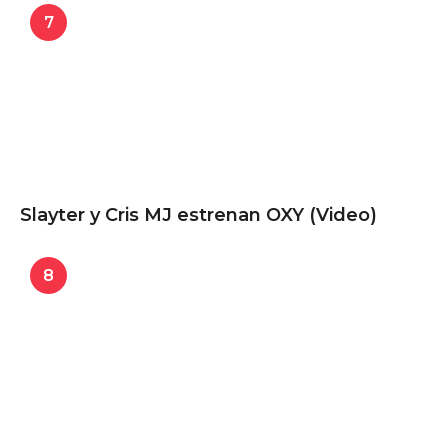
7
Slayter y Cris MJ estrenan OXY (Video)
8