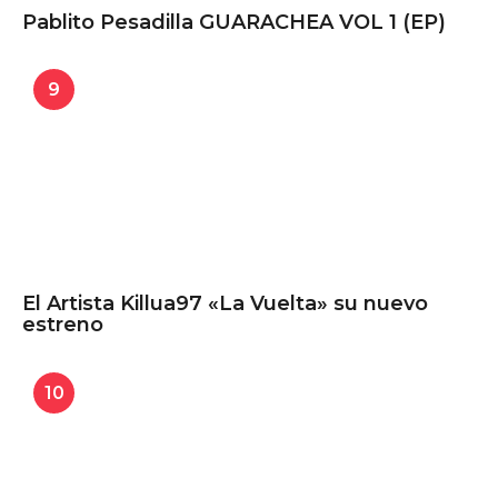
Pablito Pesadilla GUARACHEA VOL 1 (EP)
9
El Artista Killua97 «La Vuelta» su nuevo
estreno
10