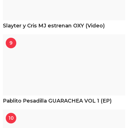
Slayter y Cris MJ estrenan OXY (Video)
9
Pablito Pesadilla GUARACHEA VOL 1 (EP)
10