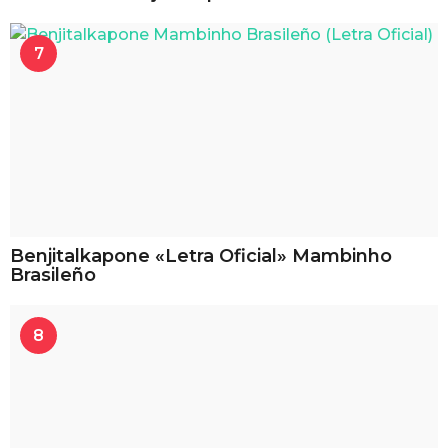
7
Benjitalkapone «Letra Oficial» Mambinho
Brasileño
8