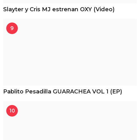
Slayter y Cris MJ estrenan OXY (Video)
9
Pablito Pesadilla GUARACHEA VOL 1 (EP)
10