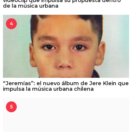
videoclip que impulsa su propuesta dentro
de la música urbana
4
“Jeremías”: el nuevo álbum de Jere Klein que
impulsa la música urbana chilena
5