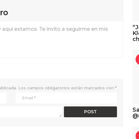
ro
“J
y aquí estamos. Te invito a seguirme en mis
Kl
ch
ublicada.
Los campos obligatorios están marcados con
*
Sa
@