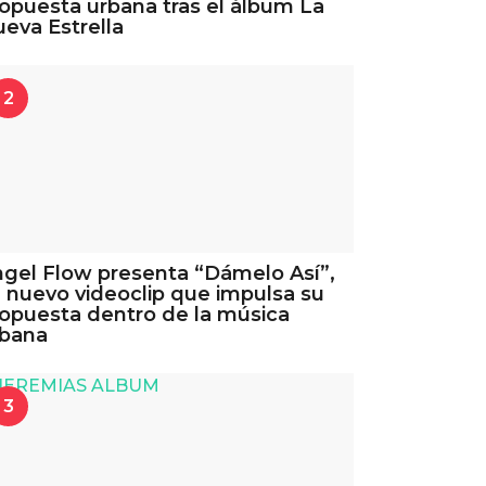
opuesta urbana tras el álbum La
eva Estrella
2
gel Flow presenta “Dámelo Así”,
 nuevo videoclip que impulsa su
opuesta dentro de la música
rbana
3