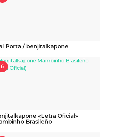
l Porta / benjitalkapone
6
njitalkapone «Letra Oficial»
ambinho Brasileño