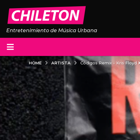
Entretenimiento de Música Urbana
ARTISTA
HOME
Códigos Remix - Kris Floyd 