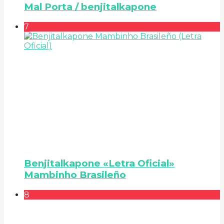
Mal Porta / benjitalkapone
7
Benjitalkapone «Letra Oficial»
Mambinho Brasileño
8