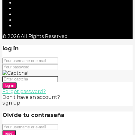
© 2026 All Rights Reserved
log in
log in
Forgot password?
Don't have an account?
sign up
Olvide tu contraseña
reset