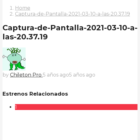
Home
Captura-de-Pantalla-2021-03-10-a-las-20.37.19
Captura-de-Pantalla-2021-03-10-a-
las-20.37.19
by
Chileton Pro
5 años ago
5 años ago
Estrenos Relacionados
1