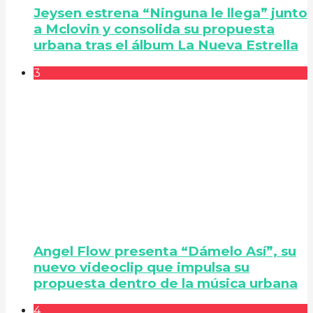
Jeysen estrena “Ninguna le llega” junto
a Mclovin y consolida su propuesta
urbana tras el álbum La Nueva Estrella
3
Angel Flow presenta “Dámelo Así”, su
nuevo videoclip que impulsa su
propuesta dentro de la música urbana
4