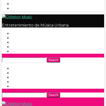
Entretenimiento de Música Urbana
Search
Search